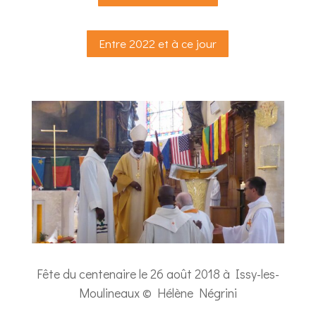
Entre 2022 et à ce jour
Fête du centenaire le 26 août 2018 à Issy-les-
Moulineaux © Hélène Négrini