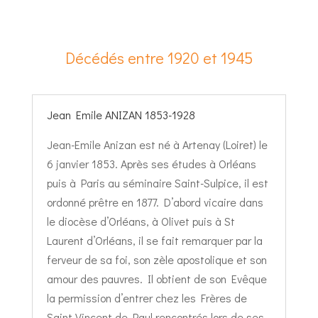
Décédés entre 1920 et 1945
Jean Emile ANIZAN 1853-1928
Jean-Emile Anizan est né à Artenay (Loiret) le
6 janvier 1853. Après ses études à Orléans
puis à Paris au séminaire Saint-Sulpice, il est
ordonné prêtre en 1877. D’abord vicaire dans
le diocèse d’Orléans, à Olivet puis à St
Laurent d’Orléans, il se fait remarquer par la
ferveur de sa foi, son zèle apostolique et son
amour des pauvres. Il obtient de son Evêque
la permission d’entrer chez les Frères de
Saint Vincent de Paul rencontrés lors de ses