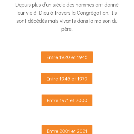
Depuis plus d’un siècle des hommes ont donné
leur vie à Dieu à travers la Congrégation. Ils
sont décédés mais vivants dans la maison du
père.
Entre 1920 et 1945
Entre 1946 et 1970
Entre 1971 et 2000
Entre 2001 et 2021