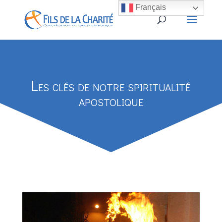
Français
Les clés de notre spiritualité
apostolique