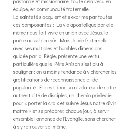
pastorale et missionnaire, toute cela vécu en
équipe, en communauté fraternelle.
La sainteté s’acquiert et s’exprime par toutes
ces composantes : La vie apostolique par elle
même nous fait vivre en union avec Jésus, la
prière aussi bien sûr. Mais, la vie fraternelle
avec ses multiples et humbles dimensions,
guidée par la Règle, présente une vertu
particulière que le Père Anizan s’est plu à
souligner : on a moins tendance à y chercher les
gratifications de reconnaissance et de
popularité. Elle est donc un révélateur de notre
authenticité de disciples, un chemin privilégié
pour « porter la croix et suivre Jésus notre divin
maître » et se préparer, chaque jour, à servir
ensemble l’annonce de l’Evangile, sans chercher
à s’y retrouver soi même.