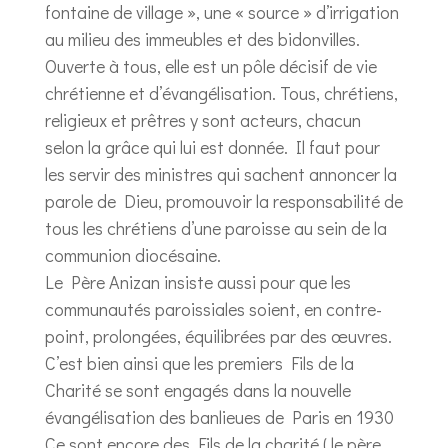
fontaine de village », une « source » d’irrigation
au milieu des immeubles et des bidonvilles.
Ouverte à tous, elle est un pôle décisif de vie
chrétienne et d’évangélisation. Tous, chrétiens,
religieux et prêtres y sont acteurs, chacun
selon la grâce qui lui est donnée. Il faut pour
les servir des ministres qui sachent annoncer la
parole de Dieu, promouvoir la responsabilité de
tous les chrétiens d’une paroisse au sein de la
communion diocésaine.
Le Père Anizan insiste aussi pour que les
communautés paroissiales soient, en contre-
point, prolongées, équilibrées par des œuvres.
C’est bien ainsi que les premiers Fils de la
Charité se sont engagés dans la nouvelle
évangélisation des banlieues de Paris en 1930
Ce sont encore des Fils de la charité ( le père