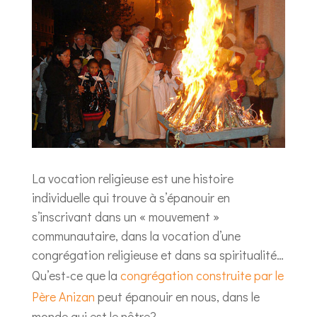
La vocation religieuse est une histoire
individuelle qui trouve à s’épanouir en
s’inscrivant dans un « mouvement »
communautaire, dans la vocation d’une
congrégation religieuse et dans sa spiritualité…
Qu’est-ce que la
congrégation construite par le
Père Anizan
peut épanouir en nous, dans le
monde qui est le nôtre?