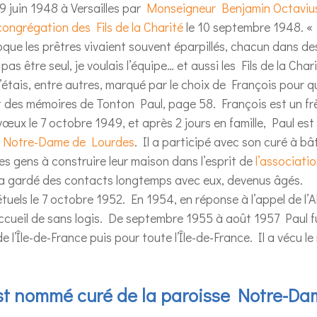
29 juin 1948 à Versailles par
Monseigneur Benjamin Octavius
congrégation des Fils de la Charité
le 10 septembre 1948. « P
ue les prêtres vivaient souvent éparpillés, chacun dans des v
pas être seul, je voulais l’équipe… et aussi les Fils de la Char
J’étais, entre autres, marqué par le choix de François pour qu
ait des mémoires de Tonton Paul, page 58. François est un fr
vœux le 7 octobre 1949, et après 2 jours en famille, Paul es
 Notre-Dame de Lourdes
. Il a participé avec son curé à bât
 les gens à construire leur maison dans l’esprit de
l’associati
. Il a gardé des contacts longtemps avec eux, devenus âgés.
tuels le 7 octobre 1952. En 1954, en réponse à l’appel de l
accueil de sans logis. De septembre 1955 à août 1957 Paul f
de l’Île-de-France puis pour toute l’Île-de-France. Il a vécu l
st nommé curé de la paroisse Notre-Dam