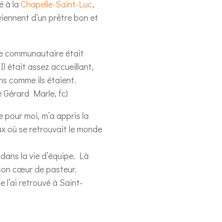
é à la
Chapelle-Saint-Luc
,
viennent d’un prêtre bon et
 vie communautaire était
l était assez accueillant,
ns comme ils étaient.
 Gérard Marle, fc)
e pour moi, m’a appris la
ux où se retrouvait le monde
 dans la vie d’équipe. Là
 son cœur de pasteur.
e l’ai retrouvé à Saint-