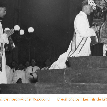
article : Jean-Michel Rapaud fc
Crédit photos : Les Fils de la 