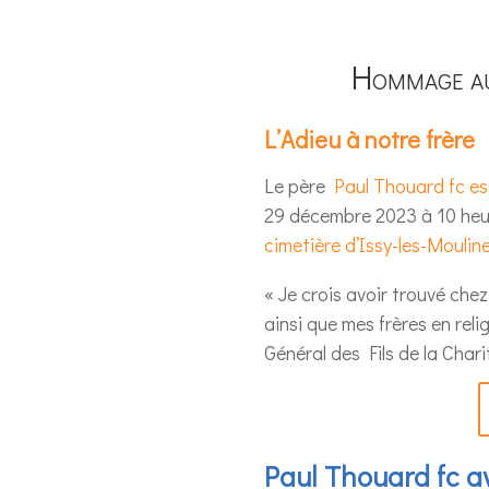
Hommage a
L’Adieu à notre frère
Le père
Paul Thouard fc e
29 décembre 2023 à 10 heure
cimetière d’Issy-les-Moulin
« Je crois avoir trouvé chez
ainsi que mes frères en rel
Général des Fils de la Cha
Paul Thouard fc av