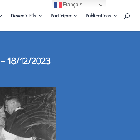
Français
Devenir Fils
Participer
Publications
– 18/12/2023