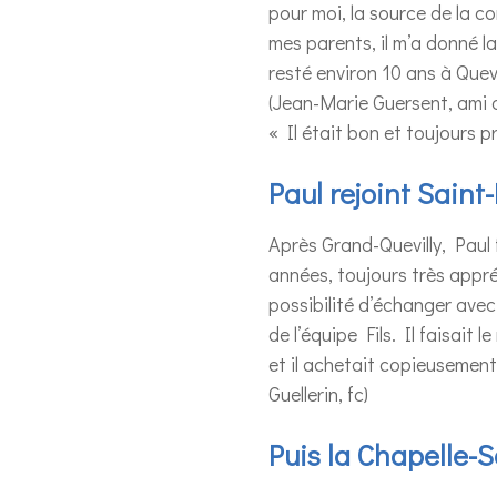
pour moi, la source de la c
mes parents, il m’a donné l
resté environ 10 ans à Quev
(Jean-Marie Guersent, ami 
« Il était bon et toujours 
Paul rejoint Saint
Après Grand-Quevilly, Pau
années, toujours très appré
possibilité d’échanger avec 
de l’équipe Fils. Il faisait
et il achetait copieusemen
Guellerin, fc)
Puis la Chapelle-S