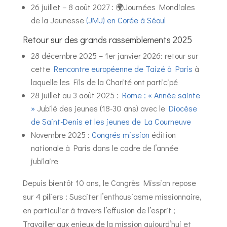
26 juillet – 8 août 2027 : 🌍Journées Mondiales
de la Jeunesse
(JMJ) en Corée à Séoul
Retour sur des grands rassemblements 2025
28 décembre 2025 – 1er janvier 2026: retour sur
cette
Rencontre européenne de Taizé à Paris
à
laquelle les Fils de la Charité ont participé
28 juillet au 3 août 2025 :
Rome : « Année sainte
»
Jubilé des jeunes (18-30 ans) avec le
Diocèse
de Saint-Denis et les jeunes de La Courneuve
Novembre 2025 :
Congrés mission
édition
nationale à Paris dans le cadre de l’année
jubilaire
Depuis bientôt 10 ans, le Congrès Mission repose
sur 4 piliers : Susciter l’enthousiasme missionnaire,
en particulier à travers l’effusion de l’esprit ;
Travailler aux enjeux de la mission aujourd’hui et