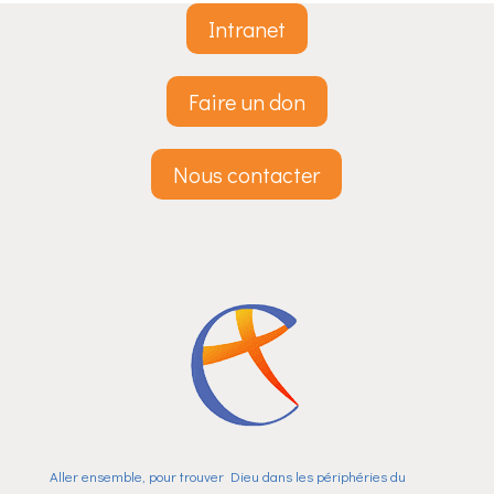
Intranet
Faire un don
Nous contacter
Aller ensemble, pour trouver Dieu dans les périphéries du