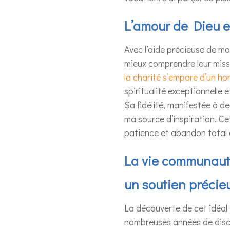
L’amour de Dieu e
Avec l’aide précieuse de mo
mieux comprendre leur missio
la charité s’empare d’un h
spiritualité exceptionnelle
Sa fidélité, manifestée à d
ma source d’inspiration. C
patience et abandon total 
La vie communautai
un soutien précie
La découverte de cet idéal 
nombreuses années de discer