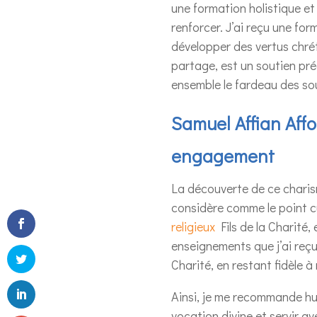
une formation holistique et
renforcer. J’ai reçu une f
développer des vertus chrét
partage, est un soutien pré
ensemble le fardeau des so
Samuel Affian Affo
engagement
La découverte de ce chari
considère comme le point cu
religieux
Fils de la Charité,
enseignements que j’ai reçus
Charité, en restant fidèle
Ainsi, je me recommande hum
vocation divine et servir 