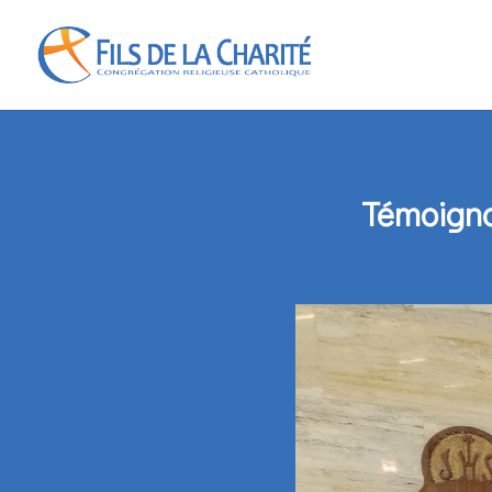
Témoigna