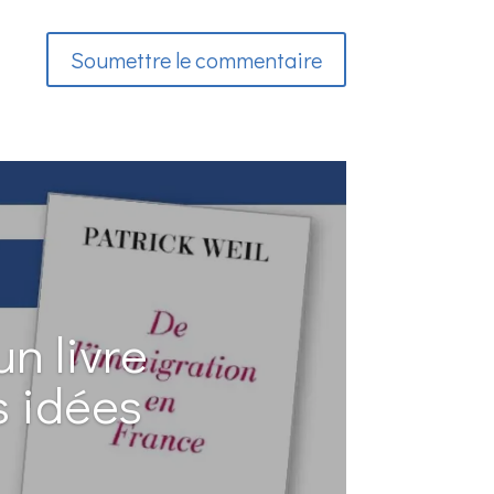
Soumettre le commentaire
n livre
s idées