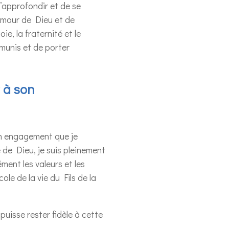
s’approfondir et de se
amour de Dieu et de
e, la fraternité et le
émunis et de porter
t à son
un engagement que je
 de Dieu, je suis pleinement
ment les valeurs et les
le de la vie du Fils de la
puisse rester fidèle à cette