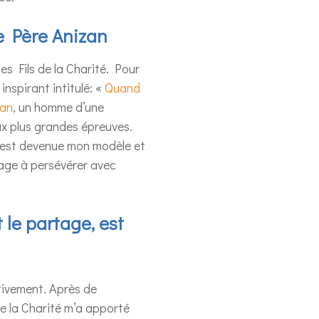
e Père Anizan
es Fils de la Charité. Pour
inspirant intitulé: «
Quand
zan
, un homme d’une
aux plus grandes épreuves.
e, est devenue mon modèle et
rage à persévérer avec
 le partage, est
tivement. Après de
de la Charité m’a apporté