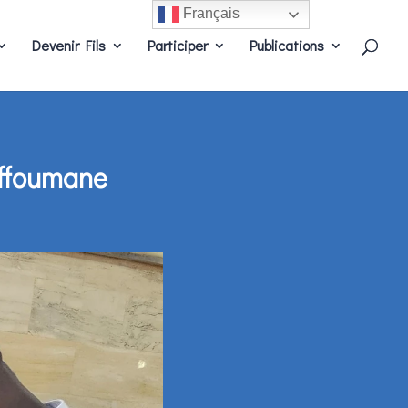
Français
Devenir Fils
Participer
Publications
Affoumane