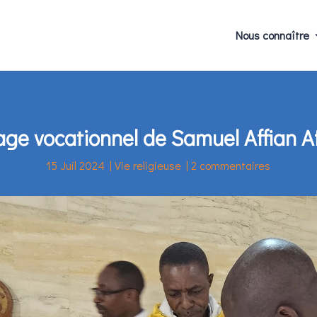
Nous connaître
ge vocationnel de Samuel Affian 
15 Juil 2024
|
Vie religieuse
|
2 commentaires