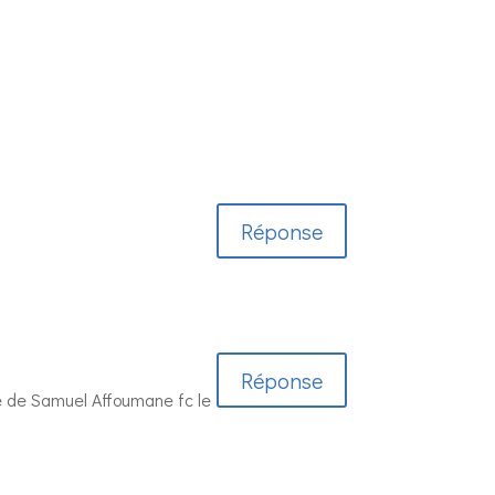
Réponse
Réponse
le de Samuel Affoumane fc le