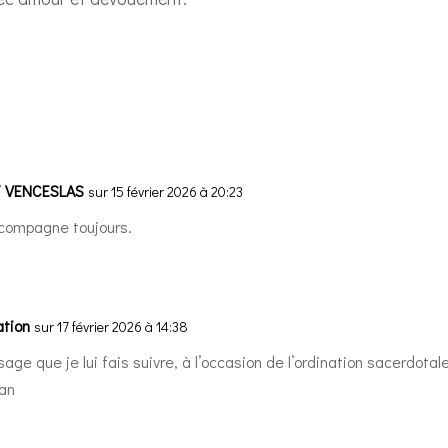
 VENCESLAS
sur 15 février 2026 à 20:23
ccompagne toujours.
tion
sur 17 février 2026 à 14:38
ge que je lui fais suivre, à l’occasion de l’ordination sacerdota
jan