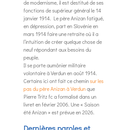
de modernisme, il est destitué de ses
fonctions de supérieur général le 14
janvier 1914. Le père Anizan fatigué,
en dépression, part en Slovénie en
mars 1914 faire une retraite où il a
l’intuition de créer quelque chose de
neuf répondant aux besoins du
peuple.
Il se porte aumônier militaire
volontaire à Verdun en août 1914.
Certains ici ont fait ce chemin
sur les
pas du père Anizan à Verdun
que
Pierre Tritz fc a formalisé dans un
livret en février 2006. Une « Saison
été Anizan » est prévue en 2026.
Dernières paroles et