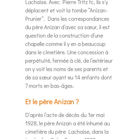
Lachaise. Avec Pierre Tritz fc, ils s’y
déplacent et voit la tombe “Anizan-
Prunier”. Dans les correspondances
du père Anizan d’avec sa sœur, il est
question de la construction d’une
chapelle comme il y en a beaucoup
dans le cimetière. Une concession à
perpétuité, fermée à clé, de l’extérieur
on y voit les noms de ses parents et
de sa sœur ayant eu 14 enfants dont
7 morts en bas-âges.
Et le père Anizan ?
D’après l’acte de décès du 1er mai
1928, le père Anizan a été inhumé au
cimetière du père Lachaise, dans la