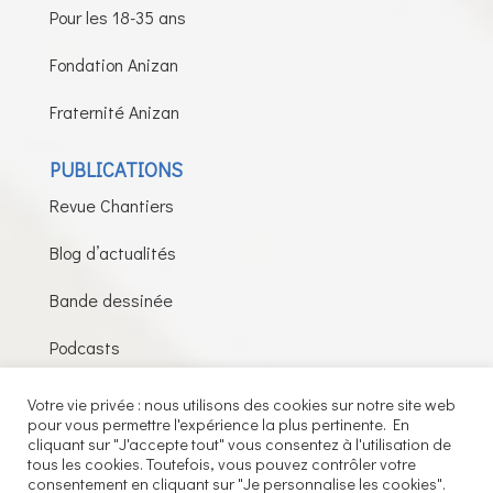
Pour les 18-35 ans
Fondation Anizan
Fraternité Anizan
PUBLICATIONS
Revue Chantiers
Blog d’actualités
Bande dessinée
Podcasts
Votre vie privée : nous utilisons des cookies sur notre site web
pour vous permettre l'expérience la plus pertinente. En
Fils de la Charité © 2026 – Tous droits réservés –
cliquant sur "J'accepte tout" vous consentez à l'utilisation de
tous les cookies. Toutefois, vous pouvez contrôler votre
Mentions légales
consentement en cliquant sur "Je personnalise les cookies".