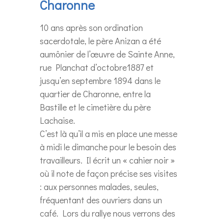
Charonne
10 ans après son ordination
sacerdotale, le père Anizan a été
aumônier de l’œuvre de Sainte Anne,
rue Planchat d’octobre1887 et
jusqu’en septembre 1894 dans le
quartier de Charonne, entre la
Bastille et le cimetière du père
Lachaise.
C’est là qu’il a mis en place une messe
à midi le dimanche pour le besoin des
travailleurs. Il écrit un « cahier noir »
où il note de façon précise ses visites
: aux personnes malades, seules,
fréquentant des ouvriers dans un
café. Lors du rallye nous verrons des