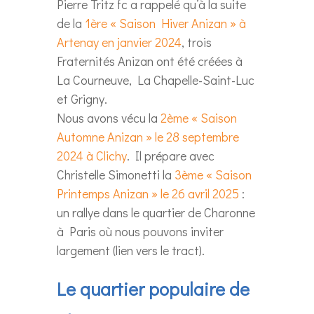
Pierre Tritz fc a rappelé qu’à la suite
de la
1ère « Saison Hiver Anizan » à
Artenay en janvier 2024
, trois
Fraternités Anizan ont été créées à
La Courneuve, La Chapelle-Saint-Luc
et Grigny.
Nous avons vécu la
2ème « Saison
Automne Anizan » le 28 septembre
2024 à Clichy
. Il prépare avec
Christelle Simonetti la
3ème « Saison
Printemps Anizan » le 26 avril 2025
:
un rallye dans le quartier de Charonne
à Paris où nous pouvons inviter
largement (lien vers le tract).
Le quartier populaire de