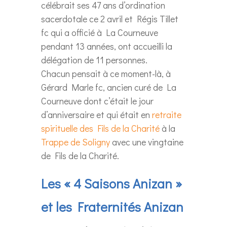
célébrait ses 47 ans d’ordination
sacerdotale ce 2 avril et Régis Tillet
fc qui a officié à La Courneuve
pendant 13 années, ont accueilli la
délégation de 11 personnes.
Chacun pensait à ce moment-là, à
Gérard Marle fc, ancien curé de La
Courneuve dont c’était le jour
d’anniversaire et qui était en
retraite
spirituelle des Fils de la Charité
à la
Trappe de Soligny
avec une vingtaine
de Fils de la Charité.
Les « 4 Saisons Anizan »
et les Fraternités Anizan