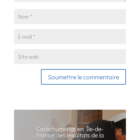
Soumettre le commentaire
Catéchuménat en Île-de-
France : les résultats de la