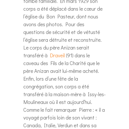
tombe familiale. En mars 1929 son
corps a été déplacé dans le cœur de
l’église du Bon Pasteur, dont nous
avons des photos. Pour des
questions de sécurité et de vétusté
l’église sera détruite et reconstruite.
Le corps du père Anizan serait
transféré à
Draveil
(91) dans le
caveau des Fils de la Charité que le
père Anizan avait lui-même acheté.
Enfin, lors d’une fête de la
congrégation, son corps a été
transféré à la maison-mère à Issy-les-
Moulineaux où il est aujourd’hui.
Comme le fait remarquer Pierre : « il a
voyagé parfois loin de son vivant :
Canada, Italie, Verdun et dans sa