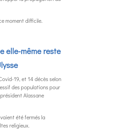
e moment difficile.
se elle-même reste
Ulysse
 Covid-19, et 14 décès selon
gressif des populations pour
e président Alassane
avaient été fermés la
tes religieux.