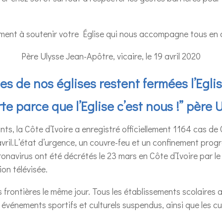
ement à soutenir votre Église qui nous accompagne tous en c
Père Ulysse Jean-Apôtre, vicaire, le 19 avril 2020
es de nos églises restent fermées l’Egli
te parce que l’Eglise c’est nous !” père 
nts, la Côte d’Ivoire a enregistré officiellement 1164 cas de
7 avril.L’état d’urgence, un couvre-feu et un confinement pro
ronavirus ont été décrétés le 23 mars en Côte d’Ivoire par l
ion télévisée.
s frontières le même jour. Tous les établissements scolaires 
événements sportifs et culturels suspendus, ainsi que les cul