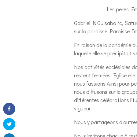
Les pères E
Gabriel N’Guisabo fc, Satu
sur la paroisse Paroisse 
En raison de la pandémie d
laquelle elle se précipitait
Nos activités ecclésiales d
restent fermées l’Eglise ell
nous fassions.Ainsi pour pe
nous diffusons sur le group
différentes célébrations li
vigueur.
Nous y partageons d’autres 
Nous invitons chacun à rest