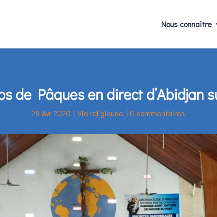
Nous connaître
mps de Pâques en direct d’Abidjan 
28 Avr 2020
|
Vie religieuse
|
0 commentaires