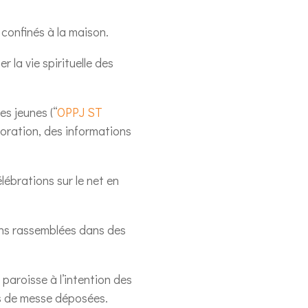
confinés à la maison.
 la vie spirituelle des
es jeunes (“
OPPJ ST
adoration, des informations
lébrations sur le net en
ens rassemblées dans des
 paroisse à l’intention des
ns de messe déposées.