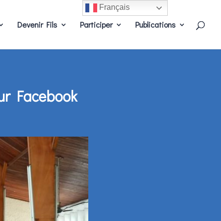
Français
Devenir Fils
Participer
Publications
sur Facebook