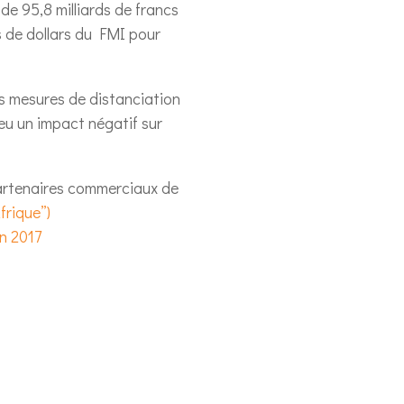
e 95,8 milliards de francs
ns de dollars du FMI pour
es mesures de distanciation
eu un impact négatif sur
 partenaires commerciaux de
frique”)
n 2017