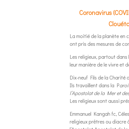
Coronavirus (COV
Clouétc
La moitié de la planète en
ont pris des mesures de co
Les religieux, partout dans
leur manière de le vivre et d
Dix-neuf Fils de la Charité
Ils travaillent dans la P
aroi
l’Apostolat de la Mer et d
Les religieux sont aussi pré
Emmanuel Kangah fc, Céle
religieux prêtres ou diacre