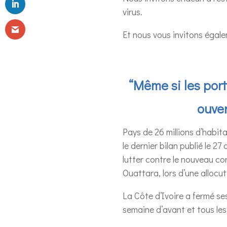
virus.
Et nous vous invitons égal
“Même si les port
ouver
Pays de 26 millions d’habita
le dernier bilan publié le 2
lutter contre le nouveau co
Ouattara, lors d’une allocut
La Côte d’Ivoire a fermé se
semaine d’avant et tous les 