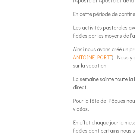
l’Apostolat Apostolat de la
En cette période de confin
Les activités pastorales av
fidèles par les moyens de l’a
Ainsi nous avons créé un pr
ANTOINE PORT”
). Nous y 
sur la vocation.
La semaine sainte toute la l
direct.
Pour la fête de Pâques nou
vidéos.
En effet chaque jour la mess
fidèles dont certains nous