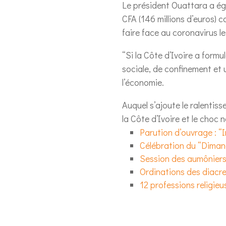
Le président Ouattara a ég
CFA (146 millions d’euros) 
faire face au coronavirus le 
“Si la Côte d’Ivoire a form
sociale, de confinement et 
l’économie.
Auquel s’ajoute le ralentis
la Côte d’Ivoire et le choc 
Parution d’ouvrage : “
Célébration du “Dimanc
Session des aumôniers 
Ordinations des diacre
12 professions religieu