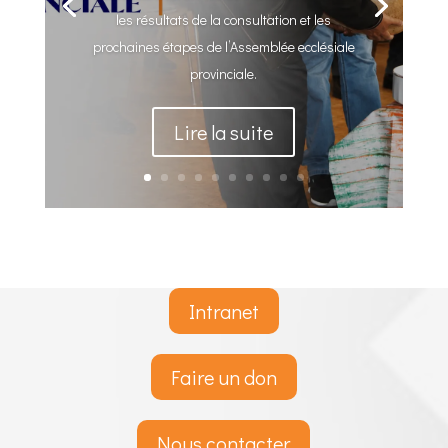
les résultats de la consultation et les
prochaines étapes de l’Assemblée ecclésiale
provinciale.
Lire la suite
Intranet
Faire un don
Nous contacter