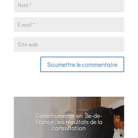
Soumettre le commentaire
Catéchuménat en Île-de-
France : les résultats de la
consultation