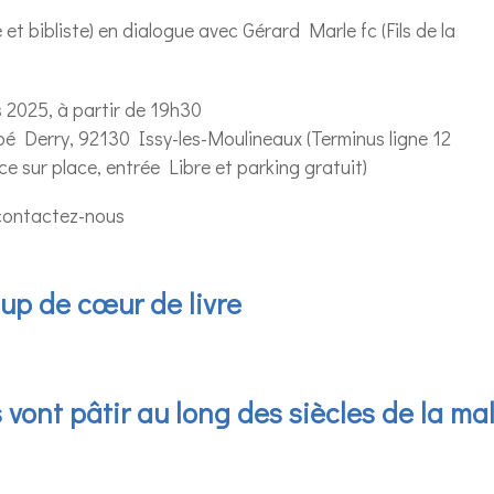
et bibliste) en dialogue avec Gérard Marle fc (Fils de la
s 2025, à partir de 19h30
bbé Derry, 92130 Issy-les-Moulineaux (Terminus ligne 12
ce sur place, entrée Libre et parking gratuit)
 contactez-nous
up de cœur de livre
vont pâtir au long des siècles de la ma