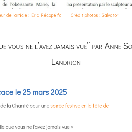
ur de l'article : Eric Récopé fc
Crédit photos : Salvator
ue vous ne l’avez jamais vue” par Anne S
Landrion
cace le 25 mars 2025
s de la Charité pour une
soirée festive en la fête de
lle que vous ne l’avez jamais vue »,