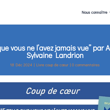
Nous connaître
 que vous ne l’avez jamais vue” par
Sylvaine Landrion
18 Déc 2024
|
Livre coup de cœur
|
0 commentaires