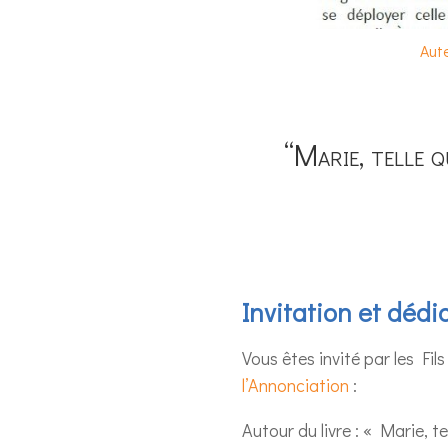
Aute
“Marie, telle q
Invitation et dédi
Vous êtes invité par les Fil
l’Annonciation
:
Autour du livre : « Marie, te