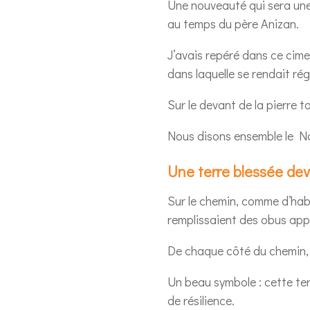
Une nouveauté qui sera une 
au temps du père Anizan.
J’avais repéré dans ce cime
dans laquelle se rendait ré
Sur le devant de la pierre to
Nous disons ensemble le Not
Une terre blessée de
Sur le chemin, comme d’hab
remplissaient des obus appe
De chaque côté du chemin, de
Un beau symbole : cette ter
de résilience.