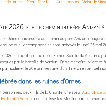
eur de l'article : Pierre Tritz fc
Crédit photos : Christelle Simo
ôte 2026 sur le chemin du père Anizan à
, le 20ème anniversaire du chemin du père Anizan inauguré l
groupe que j’accompagne se sont achevés le lundi 25 mai 2
e 2026, un petit groupe de la Famille Spirituelle Anizan a p
rqués par la bataille de Verdun. Entre mémoire, prière et f
particulière : le 20e anniversaire d’un itinéraire spirituel i
ébrée dans les ruines d’Ornes
personnes, deux Fils de la Charité, une sœur
Auxiliatrice d
a
Fraternité Anizan
a quitté Issy-les-Moulineaux le samedi m