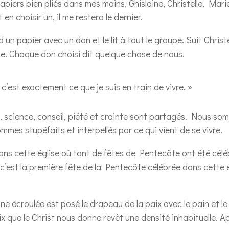
piers bien pliés dans mes mains, Ghislaine, Christelle, Mar
n choisir un, il me restera le dernier.
un papier avec un don et le lit à tout le groupe. Suit Christ
ise. Chaque don choisi dit quelque chose de nous.
c’est exactement ce que je suis en train de vivre. »
, science, conseil, piété et crainte sont partagés. Nous som
mes stupéfaits et interpellés par ce qui vient de se vivre.
ns cette église où tant de fêtes de Pentecôte ont été céléb
’est la première fête de la Pentecôte célébrée dans cette é
e écroulée est posé le drapeau de la paix avec le pain et le
ix que le Christ nous donne revêt une densité inhabituelle. 