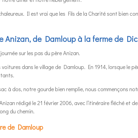
chaleureux. Il est vrai que les Fils de la Charité sont bien 
re Anizan, de Damloup à la ferme de Dic
journée sur les pas du père Anizan.
oitures dans le village de Damloup. En 1914, lorsque le pèr
itants.
sac à dos, notre gourde bien remplie, nous commençons not
Anizan rédigé le 21 février 2006, avec l’itinéraire fléché et d
long du chemin.
ère de Damloup