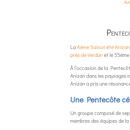
Aut
Pentec
La
4ème Saison été Anizan
près de Verdun
et le 55ème 
À l’occasion de la Pentecôt
Anizan dans les paysages ma
Anizan a pris une résonance 
Une Pentecôte cél
Un groupe composé de sept 
membres des équipes de l