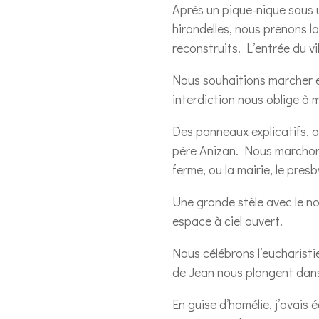
Après un pique-nique sous 
hirondelles, nous prenons l
reconstruits. L’entrée du v
Nous souhaitions marcher et 
interdiction nous oblige à
Des panneaux explicatifs, a
père Anizan. Nous marchons 
ferme, ou la mairie, le presb
Une grande stèle avec le no
espace à ciel ouvert.
Nous célébrons l’eucharistie
de Jean nous plongent dans
En guise d’homélie, j’avais 