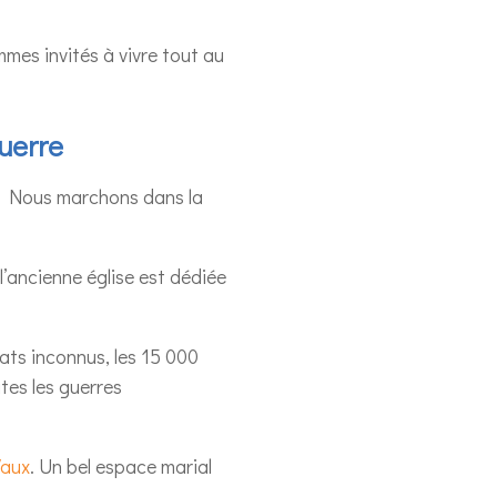
mes invités à vivre tout au
uerre
is. Nous marchons dans la
 l’ancienne église est dédiée
ats inconnus, les 15 000
utes les guerres
Vaux
. Un bel espace marial