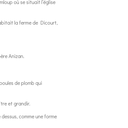
oup où se situait l’église
abitait la ferme de Dicourt,
père Anizan.
boules de plomb qui
tre et grandir.
 le dessus, comme une forme