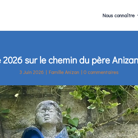
Nous connaître
 2026 sur le chemin du père Aniza
3 Juin 2026
|
Famille Anizan
|
0 commentaires