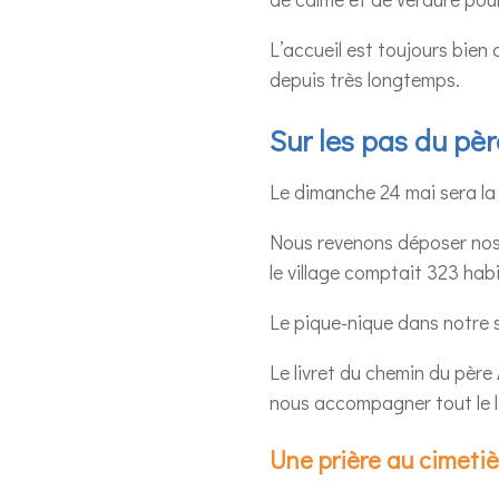
L’accueil est toujours bien 
depuis très longtemps.
Sur les pas du pè
Le dimanche 24 mai sera la 
Nous revenons déposer nos v
le village comptait 323 hab
Le pique-nique dans notre 
Le livret du chemin du père 
nous accompagner tout le 
Une prière au cimeti