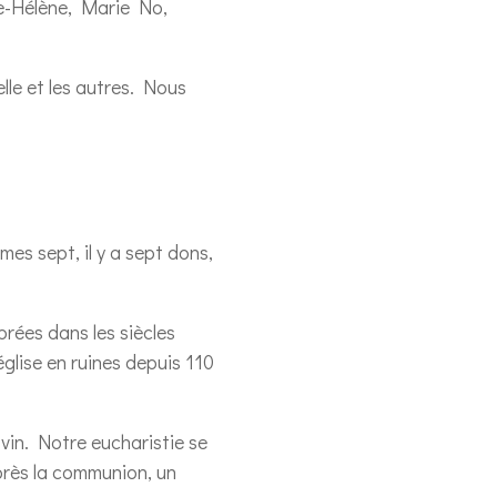
ie-Hélène, Marie No,
elle et les autres. Nous
mes sept, il y a sept dons,
rées dans les siècles
glise en ruines depuis 110
 vin. Notre eucharistie se
Après la communion, un