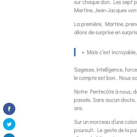
sur chaque don. Les sept pa
Martine, Jean-Jacques vont e
La première, Martine, prend 
allons de surprise en surpr
« Mais c’est incroyable, 
Sagesse, intelligence, force
le compte est bon. Nous som
Notre Pentecôte à nous, da
passés. Sans aucun doute, c
ans.
Sur un morceau d’une colonn
poursuit. Le geste de la pa