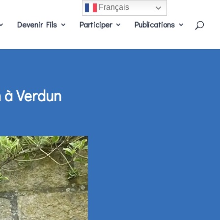
Français
Devenir Fils
Participer
Publications
n à Verdun