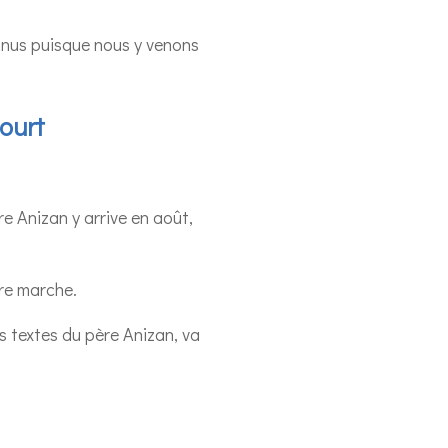
connus puisque nous y venons
ourt
e Anizan y arrive en août,
re marche.
es textes du père Anizan, va