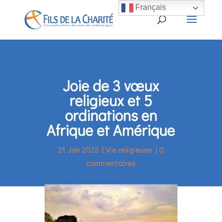
Français
Joie de 3 vœux
religieux et 5
ordinations en
Afrique et Amérique
21 Jan 2022
|
Vie religieuse
|
0
commentaires