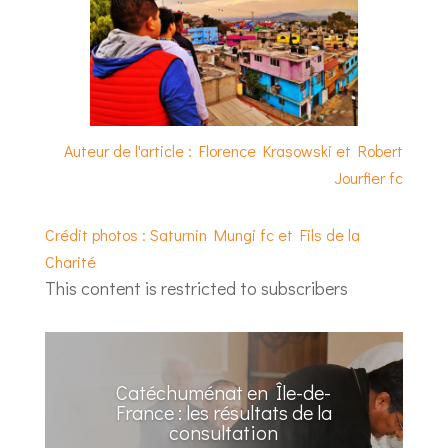
Auteur de l'article : Florence Krasowski et Robert
Jourfier fc
Crédit photos : Saturnin Mungi fc et Fils de la
Charité
This content is restricted to subscribers
Catéchuménat en Île-de-
France : les résultats de la
consultation