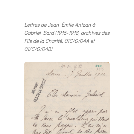
Lettres de Jean Émile Anizan à
Gabriel Bard (1915-1918, archives des
Fils de la Charité, 01C/G/04A et
01/C/G/04B)