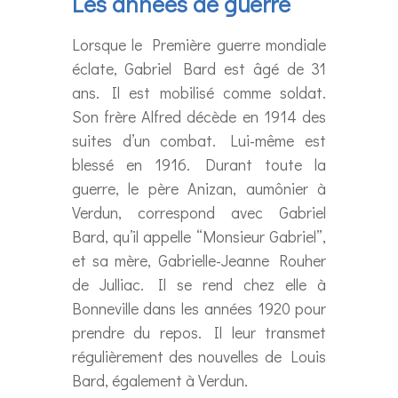
Les années de guerre
Lorsque le Première guerre mondiale
éclate, Gabriel Bard est âgé de 31
ans. Il est mobilisé comme soldat.
Son frère Alfred décède en 1914 des
suites d’un combat. Lui-même est
blessé en 1916. Durant toute la
guerre, le père Anizan, aumônier à
Verdun, correspond avec Gabriel
Bard, qu’il appelle “Monsieur Gabriel”,
et sa mère, Gabrielle-Jeanne Rouher
de Julliac. Il se rend chez elle à
Bonneville dans les années 1920 pour
prendre du repos. Il leur transmet
régulièrement des nouvelles de Louis
Bard, également à Verdun.