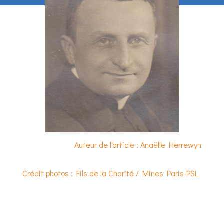
Auteur de l'article : Anaëlle Herrewyn
Crédit photos : Fils de la Charité / Mines Paris-PSL