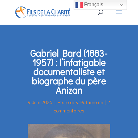
Français
Gabriel Bard (1883-
1957) : l’infatigable
documentaliste et
biographe du père
Anizan
9 Juin 2025
|
Histoire & Patrimoine
|
2
commentaires