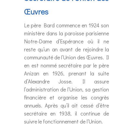
Œuvres
Le père Bard commence en 1924 son
ministère dans la paroisse parisienne
Notre-Dame d’Espérance où il ne
reste qu’un an avant de rejoindre la
communauté de l’Union des Œuvres. Il
en est nommé secrétaire par le père
Anizan en 1926, prenant la suite
d’Alexandre Josse. Il assure
l’administration de l’Union, sa gestion
financière et organise les congrès
annuels. Après qu’il ait cessé d’être
secrétaire en 1938, il continue de
suivre le fonctionnement de l’Union.