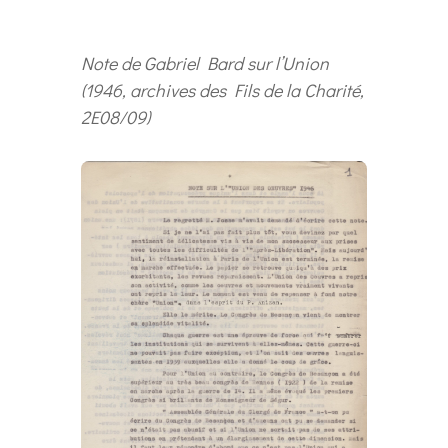
Note de Gabriel Bard sur l’Union
(1946, archives des Fils de la Charité,
2E08/09)