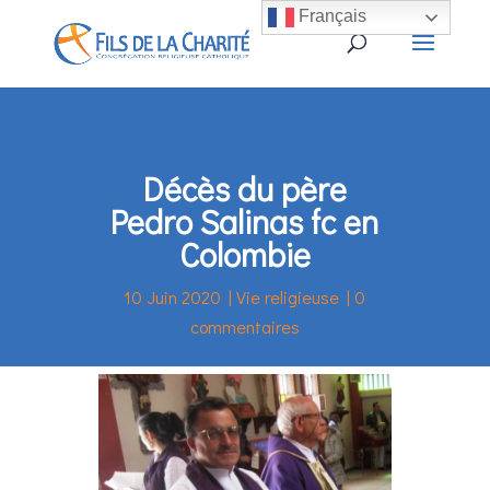
Français
Décès du père
Pedro Salinas fc en
Colombie
10 Juin 2020
|
Vie religieuse
|
0
commentaires