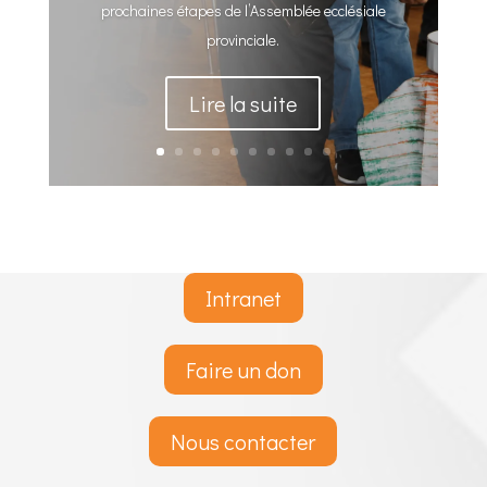
prochaines étapes de l’Assemblée ecclésiale
provinciale.
Lire la suite
Intranet
Faire un don
Nous contacter