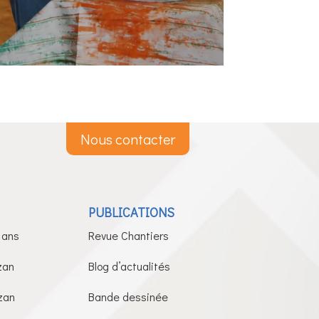
Nous contacter
PUBLICATIONS
 ans
Revue Chantiers
zan
Blog d’actualités
zan
Bande dessinée