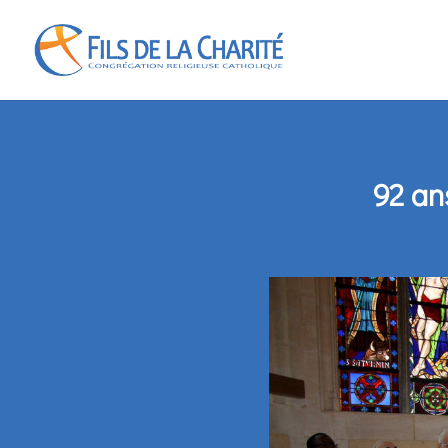
92 an