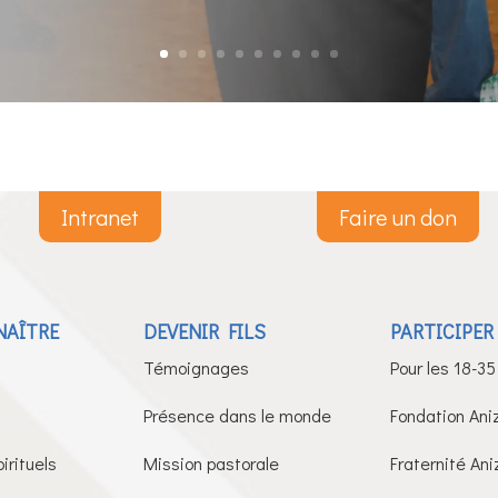
Intranet
Faire un don
NAÎTRE
DEVENIR FILS
PARTICIPER
Témoignages
Pour les 18-35
Présence dans le monde
Fondation Ani
irituels
Mission pastorale
Fraternité Ani