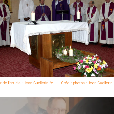
 de l'article : Jean Guellerin fc
Crédit photos : Jean Guellerin 