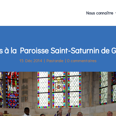
Nous connaître
s à la Paroisse Saint-Saturnin de Ge
15 Déc 2014
|
Pastorale
|
0 commentaires