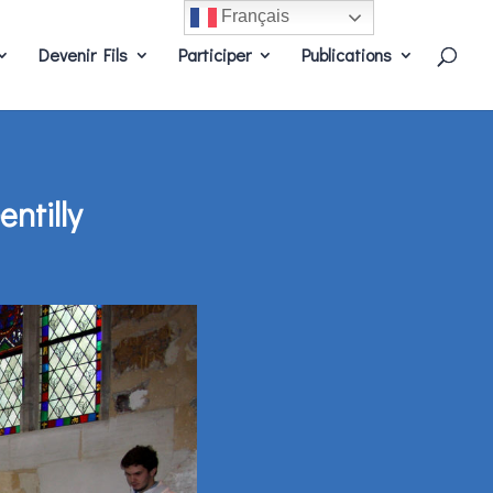
Français
Devenir Fils
Participer
Publications
ntilly