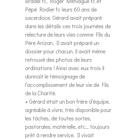
Bradel fc, Roger Mimiague fc et
Pépé Rodier fc leurs 60 ans de
sacerdoce. Gérard avait préparé
dans les détails ces trois journées de
relecture de leurs vies comme Fils du
Père Anizan. Il avait préparé un
dossier pour chacun, il avait même
retrouvé des photos de leurs
ordinations ! Ainsi avec eux trois il
donnait le témoignage de
l’accomplissement de leur vie de Fils
de la Charité.
« Gérard était un bon frère d’équipe,
agréable à vivre, très disponible pour
les tâches, de toutes sortes,
pastorales, matérielle, etc… toujours
prêt à rendre service. Il vivait