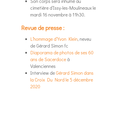
Son corps sera inhumé au
cimetière d’Issy-les-Moulineaux le
mardi 16 novembre à 11h30.
Revue de presse :
L’hommage d’Yvon Klein
, neveu
de Gérard Simon fc
Diaporama de photos de ses 60
ans de Sacerdoce
à
Valenciennes
Interview de
Gérard Simon dans
la Croix Du Nord le 5 décembre
2020