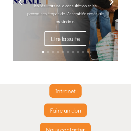
les résultats de la consultation et les
prochaines étapes de l’Assemblée ecclésiale
provinciale.
Lire la suite
Intranet
Faire un don
Nous contacter