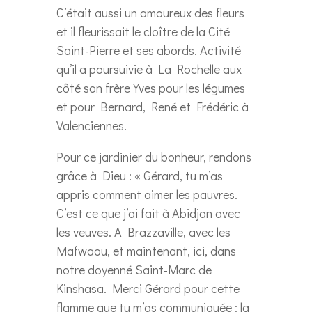
C’était aussi un amoureux des fleurs
et il fleurissait le cloître de la Cité
Saint-Pierre et ses abords. Activité
qu’il a poursuivie à La Rochelle aux
côté son frère Yves pour les légumes
et pour Bernard, René et Frédéric à
Valenciennes.
Pour ce jardinier du bonheur, rendons
grâce à Dieu : « Gérard, tu m’as
appris comment aimer les pauvres.
C’est ce que j’ai fait à Abidjan avec
les veuves. A Brazzaville, avec les
Mafwaou, et maintenant, ici, dans
notre doyenné Saint-Marc de
Kinshasa. Merci Gérard pour cette
flamme que tu m’as communiquée : la