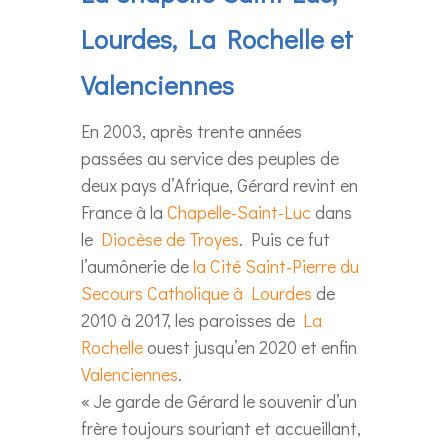
Lourdes, La Rochelle et
Valenciennes
En 2003, après trente années
passées au service des peuples de
deux pays d’Afrique, Gérard revint en
France à la
Chapelle-Saint-Luc
dans
le
Diocèse de Troyes
. Puis ce fut
l’aumônerie de
la Cité Saint-Pierre du
Secours Catholique à Lourdes
de
2010 à 2017, les paroisses de
La
Rochelle
ouest jusqu’en 2020 et enfin
Valenciennes
.
« Je garde de Gérard le souvenir d’un
frère toujours souriant et accueillant,