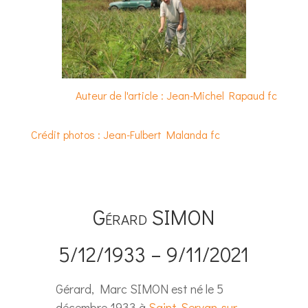
Auteur de l'article : Jean-Michel Rapaud fc
Crédit photos : Jean-Fulbert Malanda fc
Gérard SIMON
5/12/1933 – 9/11/2021
Gérard, Marc SIMON est né le 5
décembre 1933 à
Saint-Servan-sur-