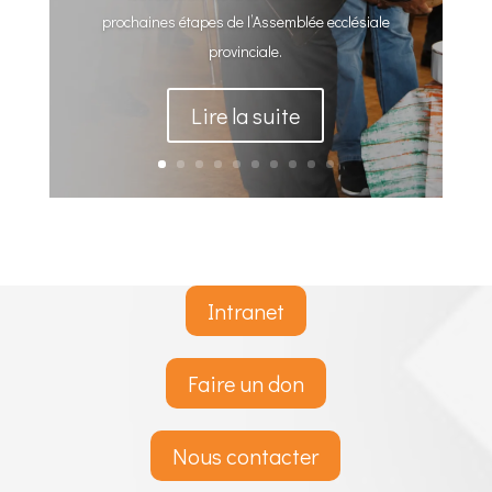
prochaines étapes de l’Assemblée ecclésiale
provinciale.
Lire la suite
Intranet
Faire un don
Nous contacter