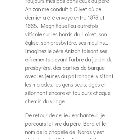
toujours mes pas dans ceux du père
Anizan me conduit à Olivet où ce
dernier a été envoyé entre 1878 et
1885. Magnifique lieu autrefois
viticole sur les bords du Loiret, son
église, son presbytère, ses moulins…
Imaginez le père Anizan faisant ses
étirements devant l’arbre du jardin du
presbytère, des parties de barque
avec les jeunes du patronage, visitant
les malades, les gens seuls, âgés et
sillonnant encore et toujours chaque
chemin du village.
De retour de ce lieu enchanteur, je
parcours le livre du père Bard et le
nom de la chapelle de Noras y est