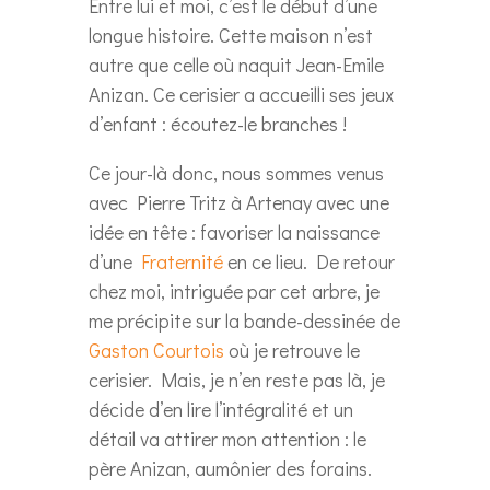
Entre lui et moi, c’est le début d’une
longue histoire. Cette maison n’est
autre que celle où naquit Jean-Emile
Anizan. Ce cerisier a accueilli ses jeux
d’enfant : écoutez-le branches !
Ce jour-là donc, nous sommes venus
avec Pierre Tritz à Artenay avec une
idée en tête : favoriser la naissance
d’une
Fraternité
en ce lieu. De retour
chez moi, intriguée par cet arbre, je
me précipite sur la bande-dessinée de
Gaston Courtois
où je retrouve le
cerisier. Mais, je n’en reste pas là, je
décide d’en lire l’intégralité et un
détail va attirer mon attention : le
père Anizan, aumônier des forains.