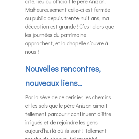
cité, lieu où officiait le père Anizan.
Malheureusement celle-ci est fermée
au public depuis trente-huit ans, ma
déception est grande ! C’est alors que
les journées du patrimoine
approchent, et la chapelle s’ouvre à
nous !
Nouvelles rencontres,
nouveaux liens…
Par la sève de ce cerisier, les chemins
et les sols que le père Anizan aimait
tellement parcourir continuent d’être
irrigués et de rejoindre les gens
aujourd’hui là où ils sont ! Tellement
proche de chacun, tellement lui !