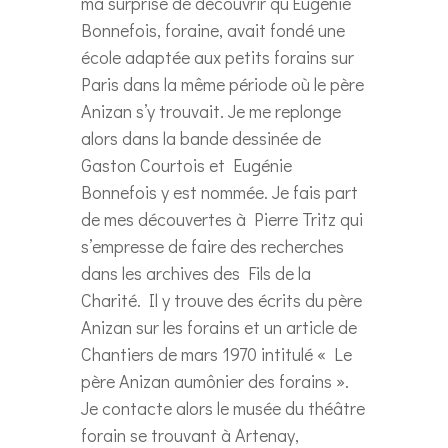
ma surprise de découvrir qu’Eugénie
Bonnefois, foraine, avait fondé une
école adaptée aux petits forains sur
Paris dans la même période où le père
Anizan s’y trouvait. Je me replonge
alors dans la bande dessinée de
Gaston Courtois et Eugénie
Bonnefois y est nommée. Je fais part
de mes découvertes à Pierre Tritz qui
s’empresse de faire des recherches
dans les archives des Fils de la
Charité. Il y trouve des écrits du père
Anizan sur les forains et un article de
Chantiers de mars 1970 intitulé « Le
père Anizan aumônier des forains ».
Je contacte alors le musée du théâtre
forain se trouvant à Artenay,