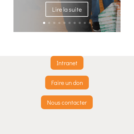
Lire la suite
Intranet
Faire un don
Nous contacter