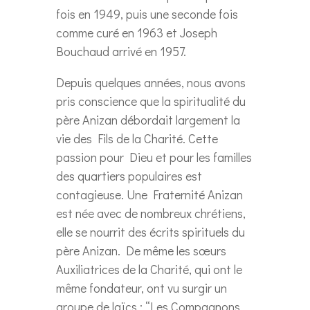
fois en 1949, puis une seconde fois
comme curé en 1963 et Joseph
Bouchaud arrivé en 1957.
Depuis quelques années, nous avons
pris conscience que la spiritualité du
père Anizan débordait largement la
vie des Fils de la Charité. Cette
passion pour Dieu et pour les familles
des quartiers populaires est
contagieuse. Une Fraternité Anizan
est née avec de nombreux chrétiens,
elle se nourrit des écrits spirituels du
père Anizan. De même les sœurs
Auxiliatrices de la Charité, qui ont le
même fondateur, ont vu surgir un
groupe de laïcs : “Les Compagnons