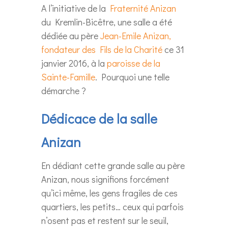
A l’initiative de la
Fraternité Anizan
du Kremlin-Bicêtre, une salle a été
dédiée au père
Jean-Emile Anizan,
fondateur des Fils de la Charité
ce 31
janvier 2016, à la
paroisse de la
Sainte-Famille
. Pourquoi une telle
démarche ?
Dédicace de la salle
Anizan
En dédiant cette grande salle au père
Anizan, nous signifions forcément
qu’ici même, les gens fragiles de ces
quartiers, les petits… ceux qui parfois
n’osent pas et restent sur le seuil,