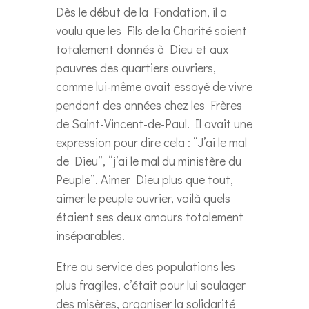
Dès le début de la Fondation, il a
voulu que les Fils de la Charité soient
totalement donnés à Dieu et aux
pauvres des quartiers ouvriers,
comme lui-même avait essayé de vivre
pendant des années chez les Frères
de Saint-Vincent-de-Paul. Il avait une
expression pour dire cela : “J’ai le mal
de Dieu”, “j’ai le mal du ministère du
Peuple”. Aimer Dieu plus que tout,
aimer le peuple ouvrier, voilà quels
étaient ses deux amours totalement
inséparables.
Etre au service des populations les
plus fragiles, c’était pour lui soulager
des misères, organiser la solidarité