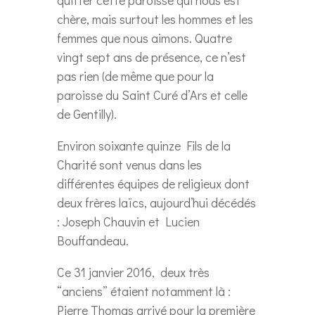
quitter cette paroisse qui nous est
chère, mais surtout les hommes et les
femmes que nous aimons. Quatre
vingt sept ans de présence, ce n’est
pas rien (de même que pour la
paroisse du Saint Curé d’Ars et celle
de Gentilly).
Environ soixante quinze Fils de la
Charité sont venus dans les
différentes équipes de religieux dont
deux frères laïcs, aujourd’hui décédés
: Joseph Chauvin et Lucien
Bouffandeau.
Ce 31 janvier 2016, deux très
“anciens” étaient notamment là :
Pierre Thomas arrivé pour la première