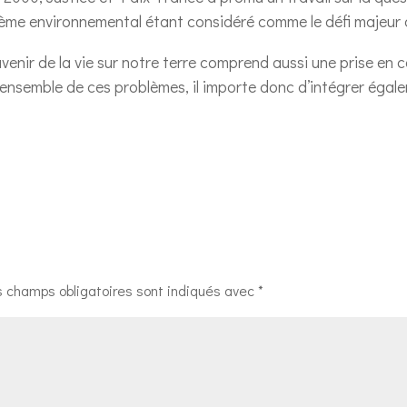
blème environnemental étant considéré comme le défi majeur
avenir de la vie sur notre terre comprend aussi une prise en c
’ensemble de ces problèmes, il importe donc d’intégrer éga
s champs obligatoires sont indiqués avec
*