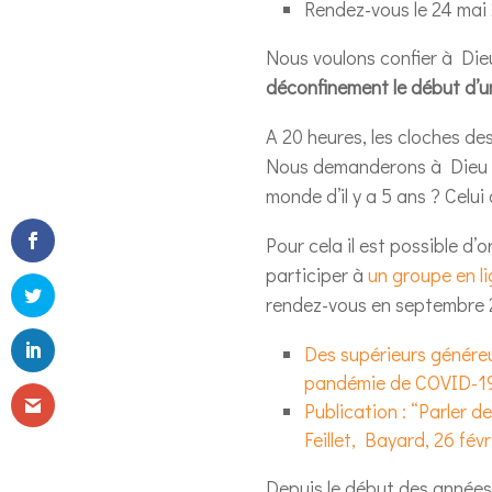
Rendez-vous le 24 mai 2
Nous voulons confier à Dieu 
déconfinement le début d’u
A 20 heures, les cloches de
Nous demanderons à Dieu 
monde d’il y a 5 ans ? Celui
Pour cela il est possible d
participer à
un groupe en li
rendez-vous en septembre
Des supérieurs généreu
pandémie de COVID-1
Publication : “Parler 
Feillet, Bayard, 26 févr
Depuis le début des années 