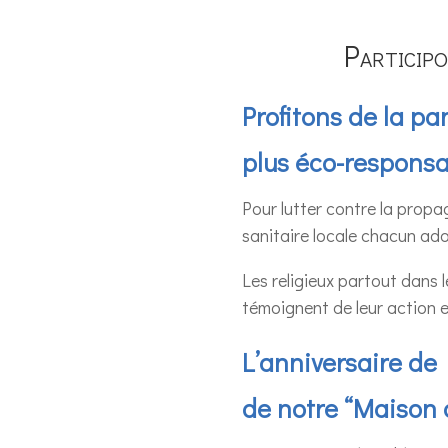
Participo
Profitons de la p
plus éco-respons
Pour lutter contre la propa
sanitaire locale chacun ad
Les religieux partout dans l
témoignent de leur action e
L’anniversaire de
de notre “Maison