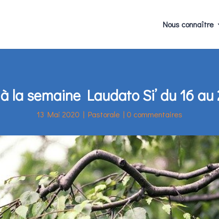
Nous connaître
 à la semaine Laudato Si’ du 16 au
13 Mai 2020
|
Pastorale
|
0 commentaires