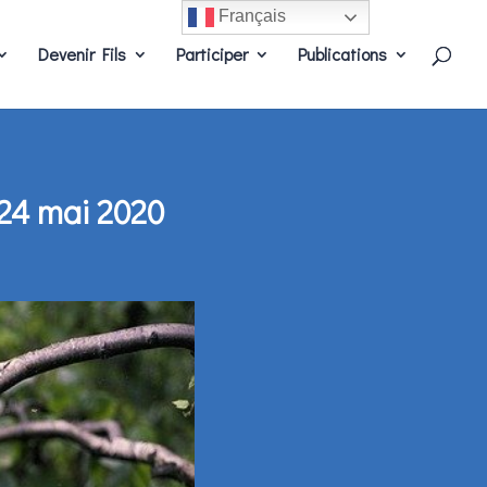
Français
Devenir Fils
Participer
Publications
 24 mai 2020