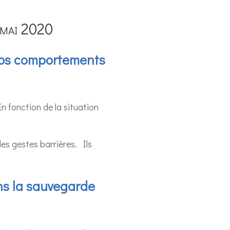
4 mai 2020
nos comportements
n fonction de la situation
les gestes barrières. Ils
ns la sauvegarde