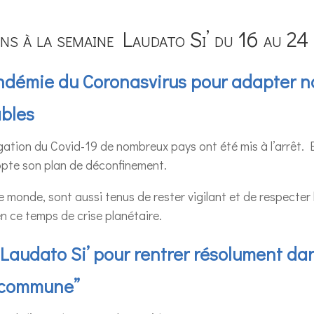
ns à la semaine Laudato Si’ du 16 au 2
andémie du Coronasvirus pour adapter 
ables
gation du Covid-19 de nombreux pays ont été mis à l’arrêt. E
opte son plan de déconfinement.
e monde, sont aussi tenus de rester vigilant et de respecter 
n ce temps de crise planétaire.
 Laudato Si’ pour rentrer résolument da
 commune”