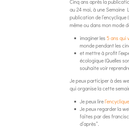
Cinq ans après la publicati
au 24 mai, à une Semaine L
publication de l’encyclique
même ou dans mon mode de 
imaginer les
5 ans qui 
monde pendant les cin
et mettre à profit l’exp
écologique (Quelles son
souhaite voir reprendr
Je peux participer à des we
qui organise la cette sem
Je peux lire
l’encyclique
Je peux regarder la we
faîtes par des francis
d’après”.