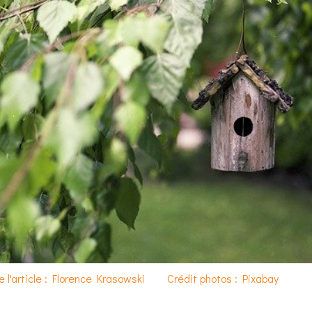
e l'article : Florence Krasowski
Crédit photos : Pixabay