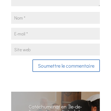
Soumettre le commentaire
Catéchuménat en Île-de-