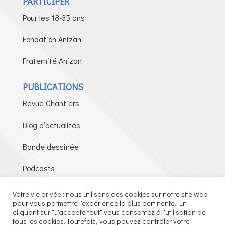
PARTICIPER
Pour les 18-35 ans
Fondation Anizan
Fraternité Anizan
PUBLICATIONS
Revue Chantiers
Blog d’actualités
Bande dessinée
Podcasts
Votre vie privée : nous utilisons des cookies sur notre site web
pour vous permettre l'expérience la plus pertinente. En
Fils de la Charité © 2026 – Tous droits réservés –
cliquant sur "J'accepte tout" vous consentez à l'utilisation de
tous les cookies. Toutefois, vous pouvez contrôler votre
Mentions légales