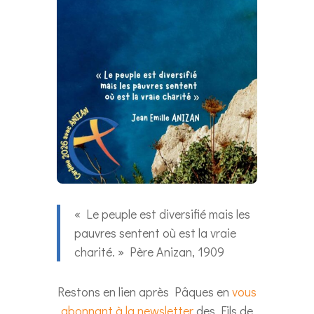
« Le peuple est diversifié mais les
pauvres sentent où est la vraie
charité. » Père Anizan, 1909
Restons en lien après Pâques en
vous
abonnant à la newsletter
des Fils de