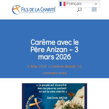
Français
Carême avec le
Père Anizan – 3
mars 2026
3 Mar 2026
|
Carême Anizan
|
0
commentaires