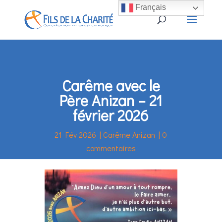
Français
Carême avec le
Père Anizan – 21
février 2026
21 Fév 2026
|
Carême Anizan
|
0
commentaires