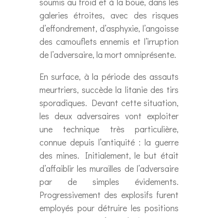
soumis au froid et à la boue, dans les
galeries étroites, avec des risques
d’effondrement, d’asphyxie, l’angoisse
des camouflets ennemis et l’irruption
de l’adversaire, la mort omniprésente.
En surface, à la période des assauts
meurtriers, succède la litanie des tirs
sporadiques. Devant cette situation,
les deux adversaires vont exploiter
une technique très particulière,
connue depuis l’antiquité : la guerre
des mines. Initialement, le but était
d’affaiblir les murailles de l’adversaire
par de simples évidements.
Progressivement des explosifs furent
employés pour détruire les positions