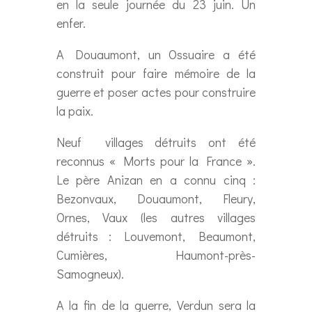
en la seule journée du 23 juin. Un
enfer.
A Douaumont, un Ossuaire a été
construit pour faire mémoire de la
guerre et poser actes pour construire
la paix.
Neuf villages détruits ont été
reconnus « Morts pour la France ».
Le père Anizan en a connu cinq :
Bezonvaux, Douaumont, Fleury,
Ornes, Vaux (les autres villages
détruits : Louvemont, Beaumont,
Cumières, Haumont-près-
Samogneux).
A la fin de la guerre, Verdun sera la