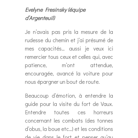
Evelyne Fresinsky (équipe
d’Argenteuil)
Je n’avais pas pris la mesure de la
rudesse du chemin et j’ai présumé de
mes capacités… aussi je veux ici
remercier tous ceux et celles qui, avec
patience, m’ont attendue,
encouragée, avancé la voiture pour
nous épargner un bout de route.
Beaucoup d’émotion, à entendre la
guide pour la visite du fort de Vaux.
Entendre toutes ces horreurs
concernant les combats (des tonnes
d’obus, la boue etc…) et les conditions
de vie dans le fort et penser qu’au