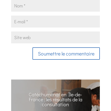
Soumettre le commentaire
Catéchuménat en Île-de-
France : les résultats de la
consultation