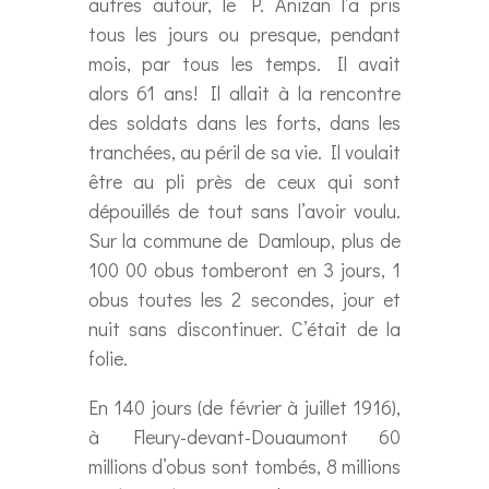
autres autour, le P. Anizan l’a pris
tous les jours ou presque, pendant
mois, par tous les temps. Il avait
alors 61 ans! Il allait à la rencontre
des soldats dans les forts, dans les
tranchées, au péril de sa vie. Il voulait
être au pli près de ceux qui sont
dépouillés de tout sans l’avoir voulu.
Sur la commune de Damloup, plus de
100 00 obus tomberont en 3 jours, 1
obus toutes les 2 secondes, jour et
nuit sans discontinuer. C’était de la
folie.
En 140 jours (de février à juillet 1916),
à Fleury-devant-Douaumont 60
millions d’obus sont tombés, 8 millions