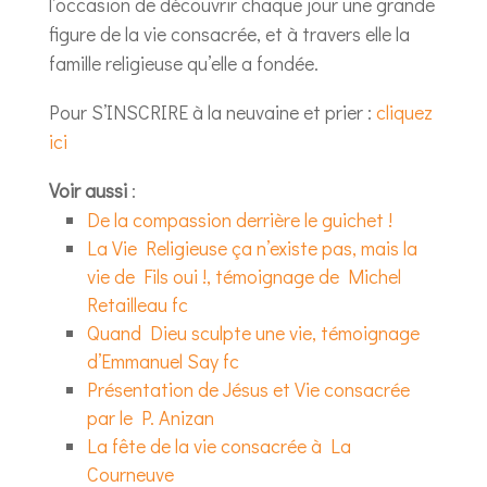
l’occasion de découvrir chaque jour une grande
figure de la vie consacrée, et à travers elle la
famille religieuse qu’elle a fondée.
Pour S’INSCRIRE à la neuvaine et prier :
cliquez
ici
Voir aussi
:
De la compassion derrière le guichet !
La Vie Religieuse ça n’existe pas, mais la
vie de Fils oui !, témoignage de Michel
Retailleau fc
Quand Dieu sculpte une vie, témoignage
d’Emmanuel Say fc
Présentation de Jésus et Vie consacrée
par le P. Anizan
La fête de la vie consacrée à La
Courneuve