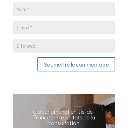
Soumettre le commentaire
Catéchuménat en Île-de-
France : les résultats de la
consultation