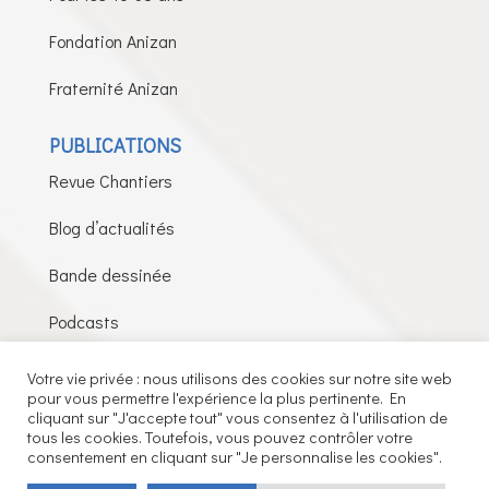
Fondation Anizan
Fraternité Anizan
PUBLICATIONS
Revue Chantiers
Blog d’actualités
Bande dessinée
Podcasts
Votre vie privée : nous utilisons des cookies sur notre site web
pour vous permettre l'expérience la plus pertinente. En
Fils de la Charité © 2026 – Tous droits réservés –
cliquant sur "J'accepte tout" vous consentez à l'utilisation de
tous les cookies. Toutefois, vous pouvez contrôler votre
Mentions légales
consentement en cliquant sur "Je personnalise les cookies".