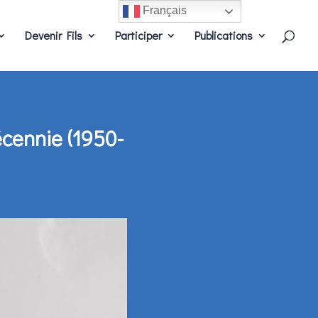
Français
Devenir Fils
Participer
Publications
écennie (1950-