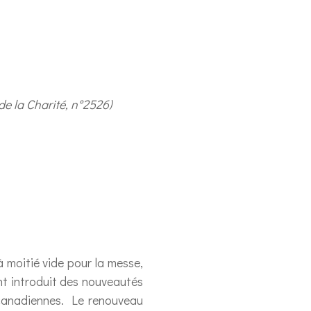
de la Charité, n°2526)
 moitié vide pour la messe,
 ont introduit des nouveautés
 canadiennes. Le renouveau