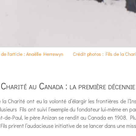
 de l'article : Anaëlle Herrewyn
Crédit photos : Fils de la Char
a Charité au Canada : la première décenn
e la Charité ont eu la volonté d’élargir les frontières de l’In
 plusieurs Fils ont suivi l’exemple du fondateur lui-même en
t-de-Paul, le père Anizan se rendit au Canada en 1908. Pl
Fils prirent l’audacieuse initiative de se lancer dans une mi