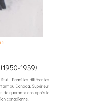
ité
ie (1950-1959)
stitut. Parmi les différentes
 partant au Canada. Supérieur
us de quarante ans après le
ssion canadienne.