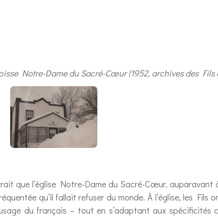
aroisse Notre-Dame du Sacré-Cœur (1952, archives des Fils 
rrait que l’église Notre-Dame du Sacré-Cœur, auparavant à
équentée qu’il fallait refuser du monde. À l’église, les Fils
l’usage du français – tout en s’adaptant aux spécificités