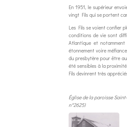
En 1951, le supérieur envo
vingt Fils qui se portent c
Les Fils se voient confier 
conditions de vie sont diff
Atlantique et notamment a
étonnement voire méfiance 
du presbytère pour être au
été sensibles à la proximité
Fils devinrent très apprécié
Église de la paroisse Saint
n°2625)