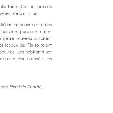
olontaires. Ce sont près de
rieur de la mission.
ulièrement pauvres et où les
s nouvelles paroisses outre-
un genre nouveau suscitent
 locaux, les Fils sortaient
 pauvres. Les habitants ont
vre ; en quelques années, les
es Fils de la Charité,