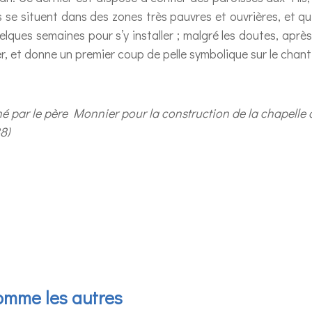
lles se situent dans des zones très pauvres et ouvrières, et 
elques semaines pour s’y installer ; malgré les doutes, après
r, et donne un premier coup de pelle symbolique sur le chanti
é par le père Monnier pour la construction de la chapelle 
8)
omme les autres