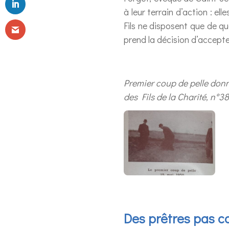
à leur terrain d’action : e
Fils ne disposent que de qu
prend la décision d’accepte
Premier coup de pelle donn
des Fils de la Charité, n°38
Des prêtres pas c