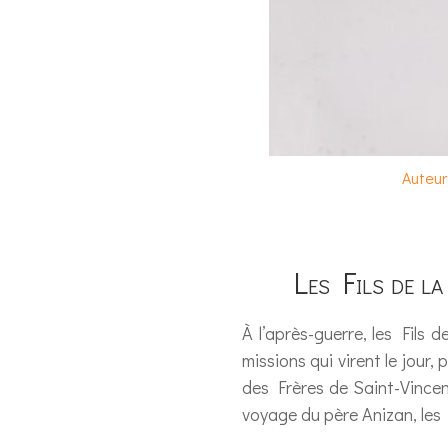
Auteur
Les Fils de l
À l’après-guerre, les Fils d
missions qui virent le jour,
des Frères de Saint-Vincen
voyage du père Anizan, les 