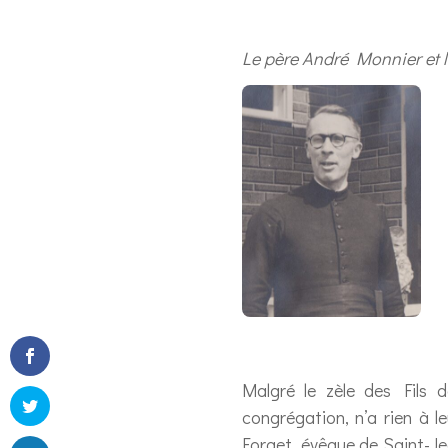
Le père André Monnier et le
Malgré le zèle des Fils 
congrégation, n’a rien à l
Forget, évêque de Saint-Jea