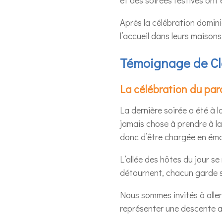
Après la célébration dominica
l’accueil dans leurs maisons
Témoignage de Cl
La célébration du pa
La dernière soirée a été à 
jamais chose à prendre à la 
donc d’être chargée en émo
L’allée des hôtes du jour se
détournent, chacun garde s
Nous sommes invités à aller
représenter une descente au