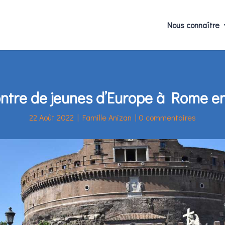
Nous connaître
ntre de jeunes d’Europe à Rome en j
22 Août 2022
|
Famille Anizan
|
0 commentaires