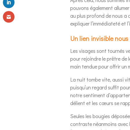
pouvons également allumer u
au plus profond de nous a 
expliquer l’immédiateté et l’
Un lien invisible nous
Les visages sont tournés vers
pour rejoindre le prêtre de
main tendue pour offrir un 
La nuit tombe vite, aussi vi
puisqu’un regard suffit pou
notre sentiment d’apparteni
délient et les cœurs se rap
Seules les bougies déposées
contraste néanmoins avec la