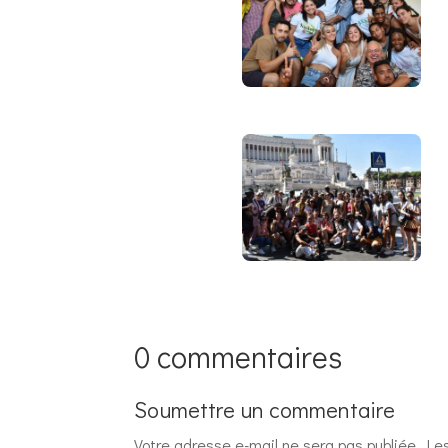
0 commentaires
Soumettre un commentaire
Votre adresse e-mail ne sera pas publiée.
Le