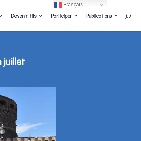
Français
Devenir Fils
Participer
Publications
uillet