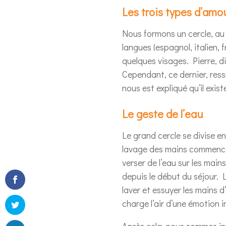
Les trois types d’amo
Nous formons un cercle, au m
langues (espagnol, italien, 
quelques visages. Pierre, di
Cependant, ce dernier, ress
nous est expliqué qu’il exis
Le geste de l’eau
Le grand cercle se divise en
lavage des mains commence. T
verser de l’eau sur les main
depuis le début du séjour. L
laver et essuyer les mains 
charge l’air d’une émotion 
Après cela, nous sommes inv