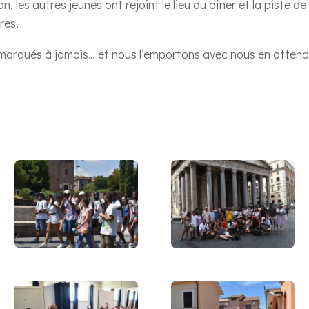
n, les autres jeunes ont rejoint le lieu du dîner et la piste d
res.
marqués à jamais… et nous l’emportons avec nous en attend