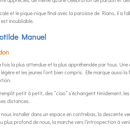
le et le pique-nique final avec la paroisse de Riano, il a fall
 est inoubliable.
otilde Manuel
rdon
la fois la plus attendue et la plus appréhendée par tous. Une
légère et les jeunes l’ont bien compris. Elle marque aussi la 
tion.
 remplit petit à petit, des “ciao” s’échangent timidement, les
es distances.
 nous installer dans un espace en contrebas, la descente ver
 plus profond de nous, la marche vers l’introspection à veni