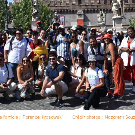
e l'article : Florence Krasowski
Crédit photos : Nazareth Sou