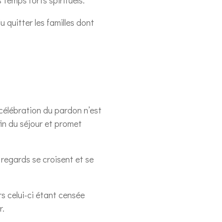
u quitter les familles dont
 célébration du pardon n’est
fin du séjour et promet
 regards se croisent et se
s celui-ci étant censée
r.