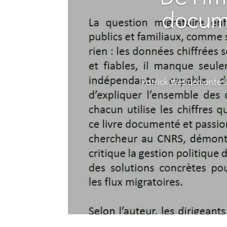
docume
Patrick Weil démonte l