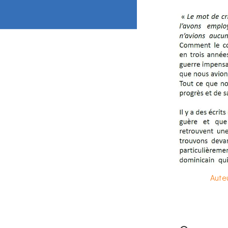
Auteu