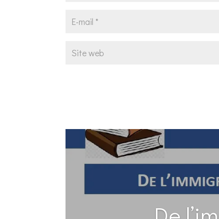
De l’i