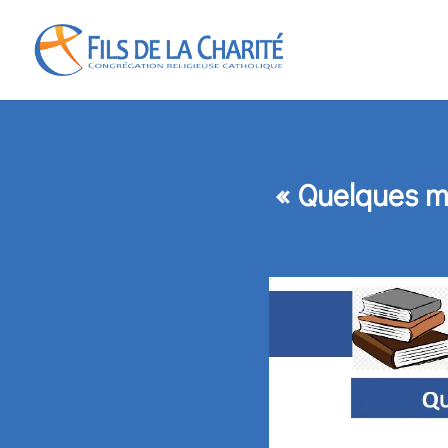
« Quelques m