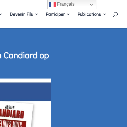
Français
Devenir Fils
Participer
Publications
n Candiard op