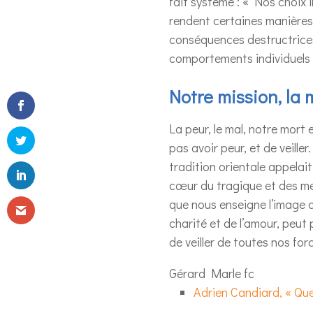
fait système : « Nos choix i
rendent certaines manières 
conséquences destructrices
comportements individuels :
Notre mission, la m
La peur, le mal, notre mort
pas avoir peur, et de veiller
tradition orientale appelait
cœur du tragique et des men
que nous enseigne l’image d
charité et de l’amour, peut 
de veiller de toutes nos for
Gérard Marle fc
Adrien Candiard, « Que