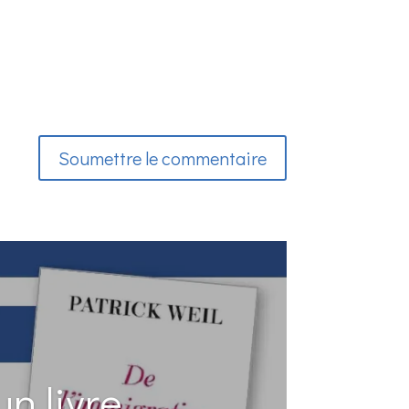
Soumettre le commentaire
n livre