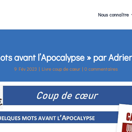
Nous connaître
ots avant l’Apocalypse » par Adrie
9 Fév 2023
|
Livre coup de cœur
|
0 commentaires