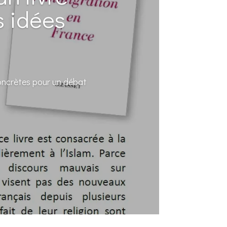
s idées
concrètes pour un débat