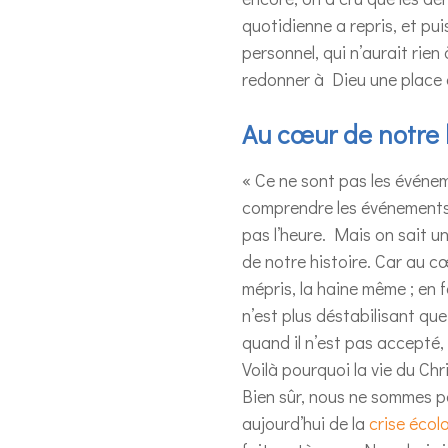
quotidienne a repris, et pui
personnel, qui n’aurait rien
redonner à Dieu une place d
Au cœur de notre 
« Ce ne sont pas les événem
comprendre les événements.
pas l’heure. Mais on sait u
de notre histoire. Car au cœ
mépris, la haine même ; en f
n’est plus déstabilisant que 
quand il n’est pas accepté,
Voilà pourquoi la vie du Chr
Bien sûr, nous ne sommes p
aujourd’hui de la
crise écol