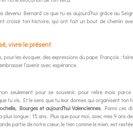
es devenu Bernard ce que tu es aujourd’hui grâce au Seign
nt croisé ton histoire, qui ont fait un bout de chemin avec
é, vivre le présent
s, pour les évoquer, des expressions du pape François : fair
embrasser l’avenir avec espérance.
non seulement pour se souvenir, pour relire mais parce
que tu vis. Et le sens que tu leur donnes qui organisent ton h
Rochelle, Bourges et aujourd’hui Valenciennes
. Parmi ces di
a plus longue : 15 ans. Plus que pour moi, avec mes 9 ans 
nde partie de notre cœur, le tien comme le mien, est resté