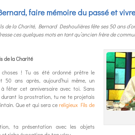
Bernard, faire mémoire du passé et vivre
s de la Charité, Bernard Deshoulières fête ses 50 ans d’or
 adresse ces quelques mots en tant qu’ancien frère de commu
s de la Charité
s choses ! Tu as été ordonné prêtre le
t 50 ans après, aujourd’hui même, un
 à fêter cet anniversaire avec toi. Sans
durant la prostration, tu ne te projetais
intain. Que et qui sera ce
religieux Fils de
ion, ta présentation avec les objets
e et riche évocation de ton vécu.