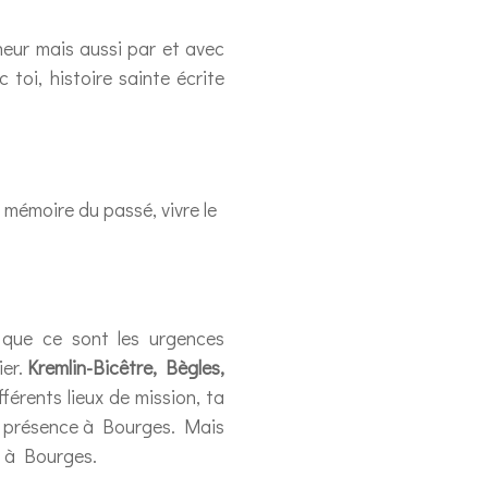
eur mais aussi par et avec
 toi, histoire sainte écrite
e mémoire du passé, vivre le
 que ce sont les urgences
ier.
Kremlin-Bicêtre, Bègles,
fférents lieux de mission, ta
de présence à Bourges. Mais
e à Bourges.