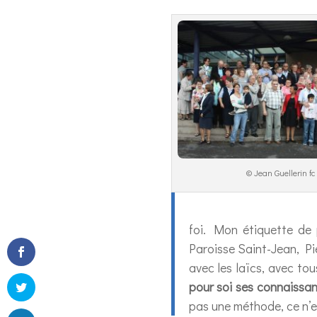
© Jean Guellerin fc
foi. Mon étiquette de 
Paroisse Saint-Jean, Pi
avec les laïcs, avec to
pour soi ses connaissanc
pas une méthode, ce n’est