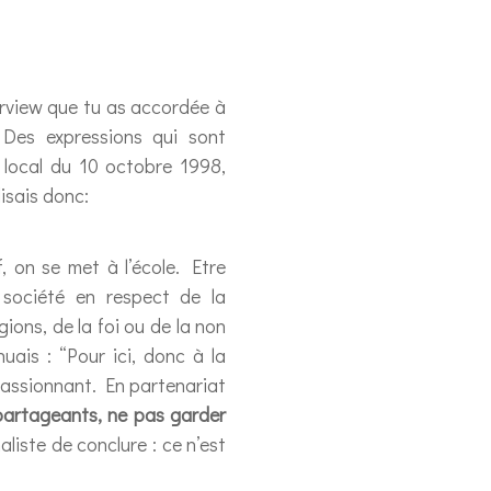
terview que tu as accordée à
.
Des expressions qui sont
l local du 10 octobre 1998,
disais donc:
, on se met à l’école. Etre
 société en respect de la
gions, de la foi ou de la non
uais : “Pour ici, donc à la
passionnant. En partenariat
 partageants, ne pas garder
naliste de conclure : ce n’est