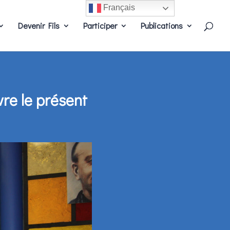
Français
Devenir Fils
Participer
Publications
vre le présent