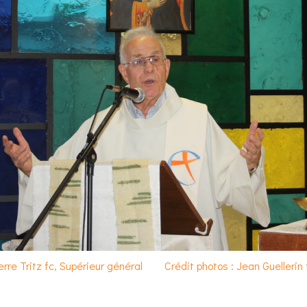
ierre Tritz fc, Supérieur général
Crédit photos : Jean Guellerin 