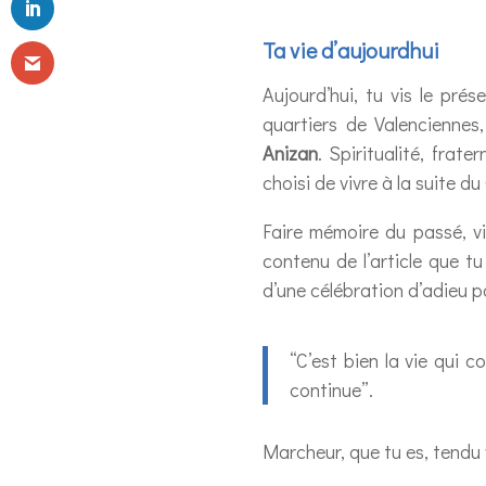
Ta vie d’aujourdhui
Aujourd’hui, tu vis le pré
quartiers de Valenciennes
Anizan
. Spiritualité, frat
choisi de vivre à la suite 
Faire mémoire du passé, vi
contenu de l’article que t
d’une célébration d’adieu po
“C’est bien la vie qui
continue”.
Marcheur, que tu es, tendu ve