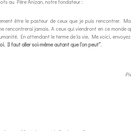
mots au Père Anizan, notre fondateur :
lement être le pasteur de ceux que je puis rencontrer. Ma
ne rencontrerai jamais. A ceux qui viendront en ce monde ap
humanité. En attendant le terme de la vie, Me voici, envoye
i. Il faut aller soi-même autant que l’on peut”
.
Pi