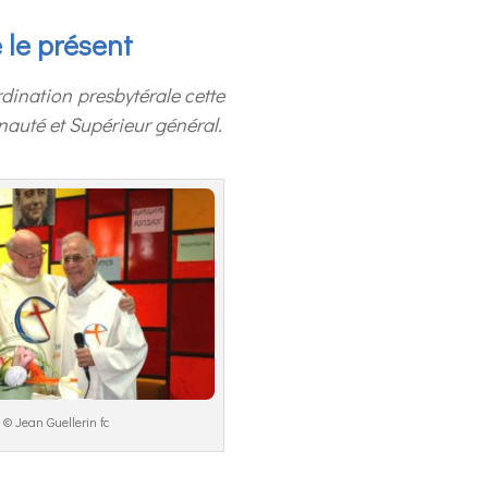
 le présent
dination presbytérale cette
nauté et Supérieur général.
© Jean Guellerin fc