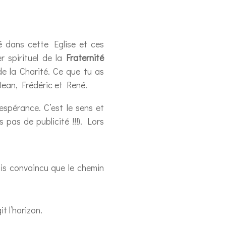
té dans cette Eglise et ces
er spirituel de la
Fraternité
 de la Charité. Ce que tu as
 Jean, Frédéric et René.
espérance. C’est le sens et
is pas de publicité !!!). Lors
uis convaincu que le chemin
t l’horizon.