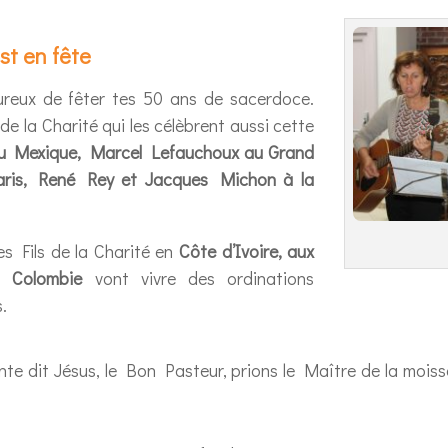
st en fête
reux de fêter tes 50 ans de sacerdoce.
 de la Charité qui les célèbrent aussi cette
au Mexique, Marcel Lefauchoux au Grand
à Paris, René Rey et Jacques Michon à la
es Fils de la Charité en
Côte d’Ivoire, aux
en Colombie
vont vivre des ordinations
.
e dit Jésus, le Bon Pasteur, prions le Maître de la moiss