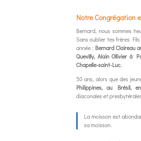
Notre Congrégation e
Bernard, nous sommes heu
Sans oublier tes frères Fils
année :
Bernard Claireau 
Quevilly, Alain Ollivier 
Chapelle-saint-Luc
.
50 ans, alors que des jeun
Philippines, au Brésil, 
diaconales et presbytérales
La moisson est abondant
sa moisson.