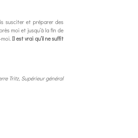
is susciter et préparer des
rès moi et jusqu’à la fin de
z-moi.
Il est vrai qu’il ne suffit
erre Tritz, Supérieur général