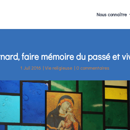
Nous connaître
nard, faire mémoire du passé et vi
1 Juil 2016
|
Vie religieuse
|
0 commentaires