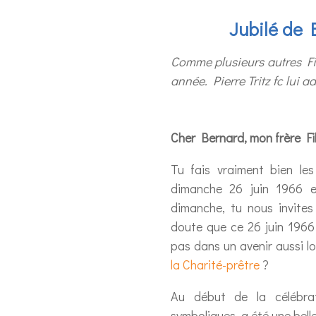
Jubilé de 
Comme plusieurs autres Fil
année. Pierre Tritz fc lui
Cher Bernard, mon frère Fil
Tu fais vraiment bien le
dimanche 26 juin 1966 e
dimanche, tu nous invites
doute que ce 26 juin 1966 
pas dans un avenir aussi lo
la Charité-prêtre
?
Au début de la célébrat
symboliques, a été une bell