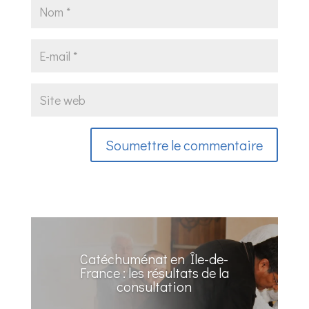
Soumettre le commentaire
Catéchuménat en Île-de-
France : les résultats de la
consultation