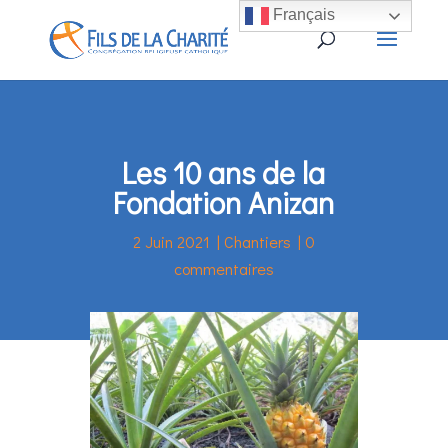
Français
Les 10 ans de la
Fondation Anizan
2 Juin 2021
|
Chantiers
|
0
commentaires