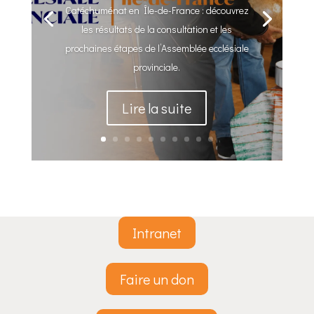
Catéchuménat en Île-de-France : découvrez
les résultats de la consultation et les
prochaines étapes de l’Assemblée ecclésiale
provinciale.
Lire la suite
Intranet
Faire un don