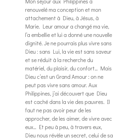
Mon séjour aux Philippines a
renouvelé ma conception et mon
attachement à Dieu, à Jésus, à
Marie. Leur amour a changé ma vie,
l’a embellie et lui a donné une nouvelle
dignité. Je ne pourrais plus vivre sans
Dieu : sans Lui, la vie est sans saveur
et se réduit à la recherche du
matériel, du plaisir, du confort… Mais
Dieu c’est un Grand Amour : on ne
peut pas vivre sans amour. Aux
Philippines, j’ai découvert que Dieu
est caché dans la vie des pauvres. Il
faut ne pas avoir peur de les
approcher, de les aimer, de vivre avec
eux… Et peu à peu, à travers eux,
Dieu nous révèle un secret, celui de sa