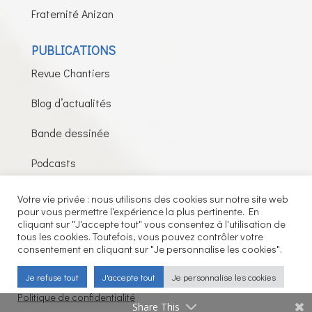
Fraternité Anizan
PUBLICATIONS
Revue Chantiers
Blog d’actualités
Bande dessinée
Podcasts
Votre vie privée : nous utilisons des cookies sur notre site web
pour vous permettre l'expérience la plus pertinente. En
Fils de la Charité © 2026 – Tous droits réservés –
cliquant sur "J'accepte tout" vous consentez à l'utilisation de
tous les cookies. Toutefois, vous pouvez contrôler votre
Mentions légales
consentement en cliquant sur "Je personnalise les cookies".
Je refuse tout
J'accepte tout
Je personnalise les cookies
Politique de confidentialité
Share This