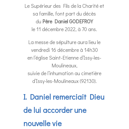
Le Supérieur des Fils de la Charité et
sa famille, font part du décès
du
Père Daniel GODEFROY
le 11 décembre 2022, à 70 ans.
La messe de sépulture aura lieu le
vendredi 16 décembre à 14h30
en l’église Saint-Etienne d’Issy-les-
Moulineaux,
suivie de l’inhumation au cimetière
d’Issy-les-Moulineaux (92130).
I. Daniel remerciait Dieu
de lui accorder une
nouvelle vie