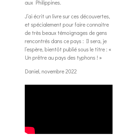
aux Philippines.
J’ai écrit un livre sur ces découvertes,
et spécialement pour faire connaitre
de très beaux témoignages de gens
rencontrés dans ce pays : Il sera, je
l’espère, bientôt publié sous le titre : «
Un prêtre au pays des typhons ! »
Daniel, novembre 2022