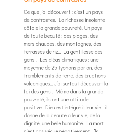
Ce que j’ai découvert : c’est un pays
de contrastes. La richesse insolente
côtoie la grande pauvreté. Un pays
de toute beauté : des plages, des
mers chaudes, des montagnes, des
terrasses de riz… La gentillesse des
gens… Les aléas climatiques : une
moyenne de 25 typhons par an, des
tremblements de terre, des éruptions
volcaniques… J’ai surtout découvert la
foi des gens : Même dans la grande
pauvreté, ils ont une attitude
positive. Dieu est intégré à leur vie : il
donne de la beauté à leur vie, de la
dignité, une belle humanité. La mort
n’est pas vécue négativement. Ils