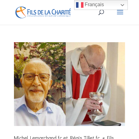
Français
Michel Lemarchand fc et Régis Tillet fc, « Fils