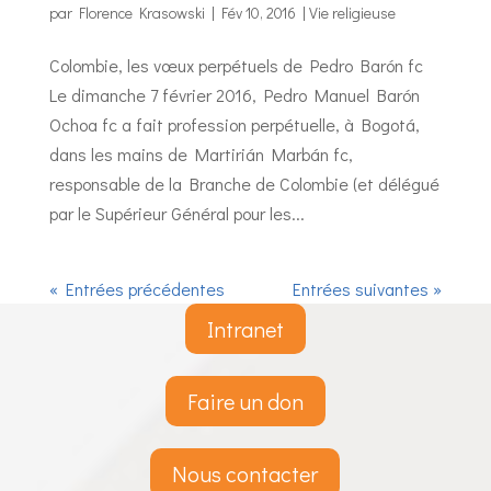
par
Florence Krasowski
|
Fév 10, 2016
|
Vie religieuse
Colombie, les vœux perpétuels de Pedro Barón fc
Le dimanche 7 février 2016, Pedro Manuel Barón
Ochoa fc a fait profession perpétuelle, à Bogotá,
dans les mains de Martirián Marbán fc,
responsable de la Branche de Colombie (et délégué
par le Supérieur Général pour les...
« Entrées précédentes
Entrées suivantes »
Intranet
Faire un don
Nous contacter