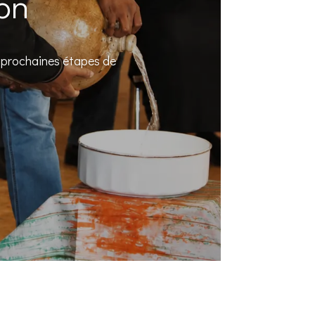
ion
s prochaines étapes de