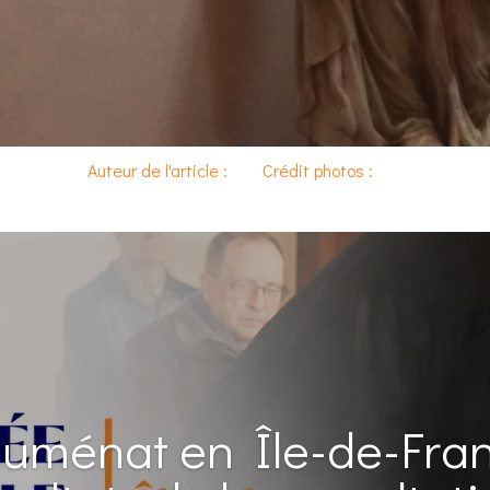
Auteur de l'article :
Crédit photos :
uménat en Île-de-Franc