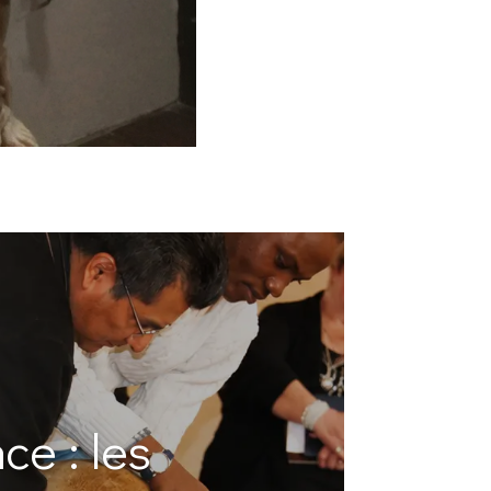
e : les