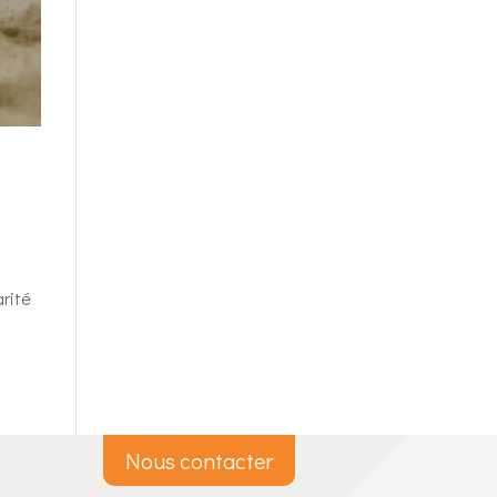
rité
Nous contacter