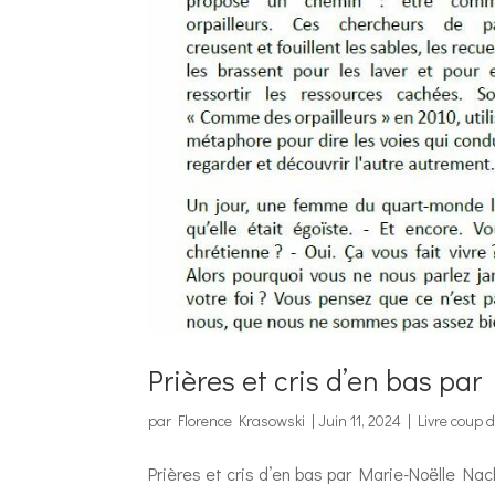
Prières et cris d’en bas pa
par
Florence Krasowski
|
Juin 11, 2024
|
Livre coup 
Prières et cris d’en bas par Marie-Noëlle N