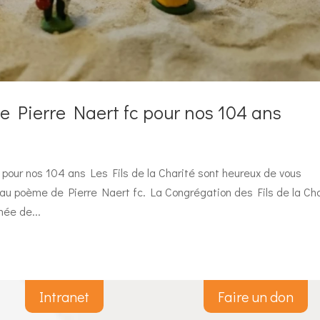
e Pierre Naert fc pour nos 104 ans
pour nos 104 ans Les Fils de la Charité sont heureux de vous
au poème de Pierre Naert fc. La Congrégation des Fils de la Cha
ée de...
Intranet
Faire un don