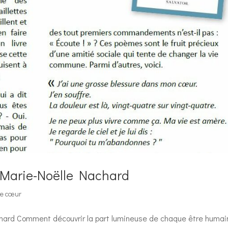
r Marie-Noëlle Nachard
de cœur
achard Comment découvrir la part lumineuse de chaque être humai