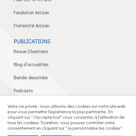
Fondation Anizan
Fraternité Anizan
PUBLICATIONS
Revue Chantiers
Blog d’actualités
Bande dessinée
Podcasts
Votre vie privée : nous utilisons des cookies sur notre site web
pour vous permettre l'expérience la plus pertinente. En
Fils de la Charité © 2026 – Tous droits réservés –
cliquant sur "J'accepte tout" vous consentez à l'utilisation de
tous les cookies. Toutefois, vous pouvez contrôler votre
Mentions légales
consentement en cliquant sur "Je personnalise les cookies".