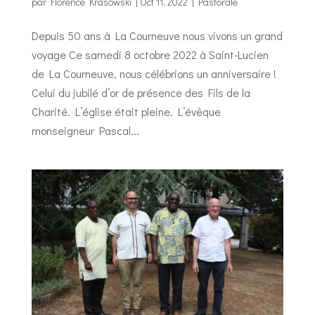
par
Florence Krasowski
|
Oct 11, 2022
|
Pastorale
Depuis 50 ans à La Courneuve nous vivons un grand
voyage Ce samedi 8 octobre 2022 à Saint-Lucien
de La Courneuve, nous célébrions un anniversaire !
Celui du jubilé d’or de présence des Fils de la
Charité. L’église était pleine. L’évêque
monseigneur Pascal...