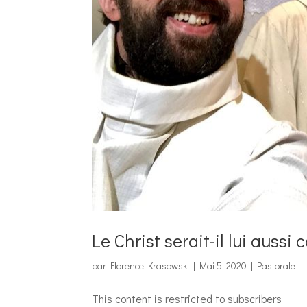
Le Christ serait-il lui auss
par
Florence Krasowski
|
Mai 5, 2020
|
Pastorale
This content is restricted to subscribers