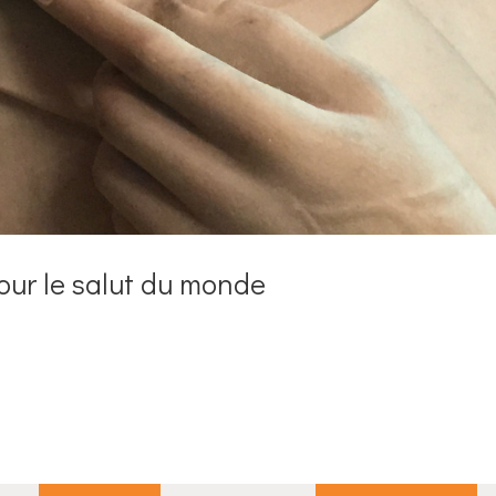
our le salut du monde
e