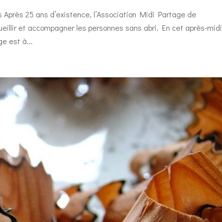
s Après 25 ans d’existence, l’Association Midi Partage de
eillir et accompagner les personnes sans abri. En cet après-mid
e est à...