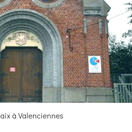
paix à Valenciennes